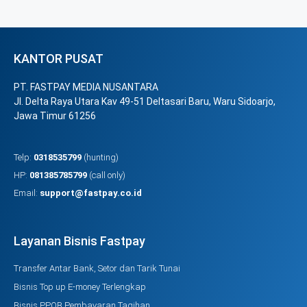
KANTOR PUSAT
PT. FASTPAY MEDIA NUSANTARA
Jl. Delta Raya Utara Kav 49-51 Deltasari Baru, Waru Sidoarjo,
Jawa Timur 61256
Telp:
0318535799
(hunting)
HP:
081385785799
(call only)
Email:
support@fastpay.co.id
Layanan Bisnis Fastpay
Transfer Antar Bank, Setor dan Tarik Tunai
Bisnis Top up E-money Terlengkap
Bisnis PPOB Pembayaran Tagihan