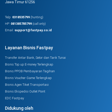
Jawa Timur 61256
Telp:
0318535799
(hunting)
HP:
081385785799
(call only)
Email:
support@fastpay.co.id
Layanan Bisnis Fastpay
Transfer Antar Bank, Setor dan Tarik Tunai
Bisnis Top up E-money Terlengkap
Bisnis PPOB Pembayaran Tagihan
Bisnis Voucher Game Terlengkap
Bisnis Agen Tiket Transportasi
Bisnis Ekspedisi Outlet Point
EDC Fastpay
Didukung oleh