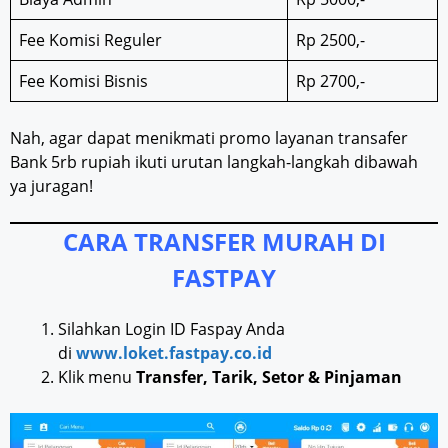
Fee Komisi Reguler
Rp 2500,-
Fee Komisi Bisnis
Rp 2700,-
Nah, agar dapat menikmati promo layanan transafer
Bank 5rb rupiah ikuti urutan langkah-langkah dibawah
ya juragan!
CARA TRANSFER MURAH DI
FASTPAY
Silahkan Login ID Faspay Anda
di
www.loket.fastpay.co.id
Klik menu
Transfer, Tarik, Setor & Pinjaman