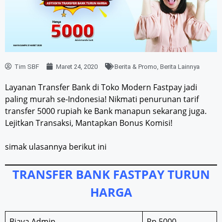
Tim SBF
Maret 24, 2020
Berita & Promo
,
Berita Lainnya
Layanan Transfer Bank di Toko Modern Fastpay jadi
paling murah se-Indonesia! Nikmati penurunan tarif
transfer 5000 rupiah ke Bank manapun sekarang juga.
Lejitkan Transaksi, Mantapkan Bonus Komisi!
simak ulasannya berikut ini
TRANSFER BANK FASTPAY TURUN
HARGA
Biaya Admin
Rp 5000,-