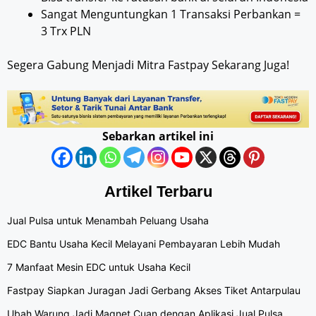
Sangat Menguntungkan 1 Transaksi Perbankan =
3 Trx PLN
Segera Gabung Menjadi Mitra Fastpay Sekarang Juga!
Sebarkan artikel ini
Artikel Terbaru
Jual Pulsa untuk Menambah Peluang Usaha
EDC Bantu Usaha Kecil Melayani Pembayaran Lebih Mudah
7 Manfaat Mesin EDC untuk Usaha Kecil
Fastpay Siapkan Juragan Jadi Gerbang Akses Tiket Antarpulau
Ubah Warung Jadi Magnet Cuan dengan Aplikasi Jual Pulsa