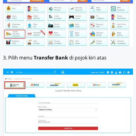
3. Pilih menu
Transfer Bank
di pojok kiri atas