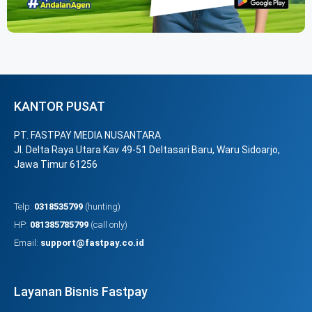
KANTOR PUSAT
PT. FASTPAY MEDIA NUSANTARA
Jl. Delta Raya Utara Kav 49-51 Deltasari Baru, Waru Sidoarjo,
Jawa Timur 61256
Telp:
0318535799
(hunting)
HP:
081385785799
(call only)
Email:
support@fastpay.co.id
Layanan Bisnis Fastpay