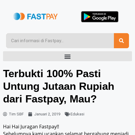
Terbukti 100% Pasti
Untung Jutaan Rupiah
dari Fastpay, Mau?
Tim SBF
Januari 2, 2019
Edukasi
Hai Hai Juragan Fastpay!!
Sebelumnya kami ucapkan selamat bergabung menjadi