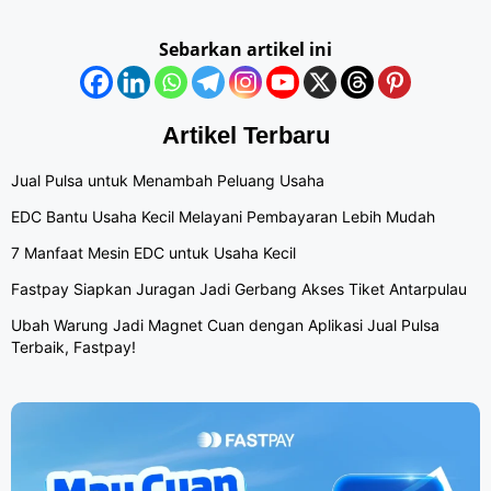
Sebarkan artikel ini
Artikel Terbaru
Jual Pulsa untuk Menambah Peluang Usaha
EDC Bantu Usaha Kecil Melayani Pembayaran Lebih Mudah
7 Manfaat Mesin EDC untuk Usaha Kecil
Fastpay Siapkan Juragan Jadi Gerbang Akses Tiket Antarpulau
Ubah Warung Jadi Magnet Cuan dengan Aplikasi Jual Pulsa
Terbaik, Fastpay!