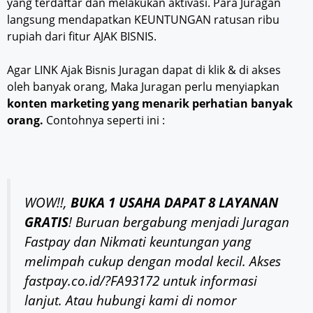
yang terdaftar dan melakukan aktivasi. Para Juragan
langsung mendapatkan KEUNTUNGAN ratusan ribu
rupiah dari fitur AJAK BISNIS.
Agar LINK Ajak Bisnis Juragan dapat di klik & di akses
oleh banyak orang, Maka Juragan perlu menyiapkan
konten marketing yang menarik perhatian banyak
orang.
Contohnya seperti ini :
WOW!!,
BUKA 1 USAHA DAPAT 8 LAYANAN
GRATIS
! Buruan bergabung menjadi Juragan
Fastpay dan Nikmati keuntungan yang
melimpah cukup dengan modal kecil. Akses
fastpay.co.id/?FA93172 untuk informasi
lanjut. Atau hubungi kami di nomor