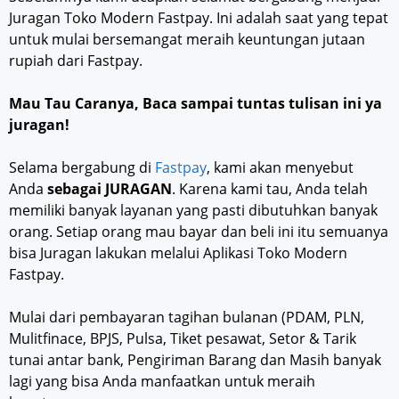
Juragan Toko Modern Fastpay. Ini adalah saat yang tepat
untuk mulai bersemangat meraih keuntungan jutaan
rupiah dari Fastpay.
Mau Tau Caranya, Baca sampai tuntas tulisan ini ya
juragan!
Selama bergabung di
Fastpay
, kami akan menyebut
Anda
sebagai JURAGAN
. Karena kami tau, Anda telah
memiliki banyak layanan yang pasti dibutuhkan banyak
orang. Setiap orang mau bayar dan beli ini itu semuanya
bisa Juragan lakukan melalui Aplikasi Toko Modern
Fastpay.
Mulai dari pembayaran tagihan bulanan (PDAM, PLN,
Mulitfinace, BPJS, Pulsa, Tiket pesawat, Setor & Tarik
tunai antar bank, Pengiriman Barang dan Masih banyak
lagi yang bisa Anda manfaatkan untuk meraih