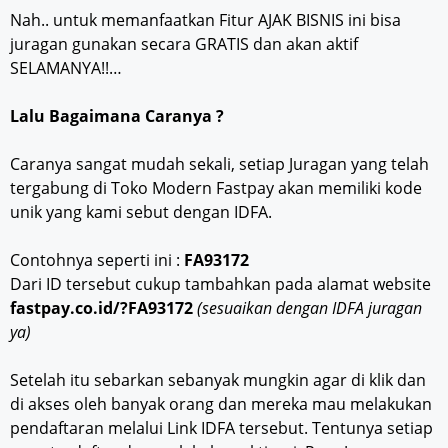
Nah.. untuk memanfaatkan Fitur AJAK BISNIS ini bisa
juragan gunakan secara GRATIS dan akan aktif
SELAMANYA!!…
Lalu Bagaimana Caranya ?
Caranya sangat mudah sekali, setiap Juragan yang telah
tergabung di Toko Modern Fastpay akan memiliki kode
unik yang kami sebut dengan IDFA.
Contohnya seperti ini :
FA93172
Dari ID tersebut cukup tambahkan pada alamat website
fastpay.co.id/?FA93172
(sesuaikan dengan IDFA juragan
ya)
Setelah itu sebarkan sebanyak mungkin agar di klik dan
di akses oleh banyak orang dan mereka mau melakukan
pendaftaran melalui Link IDFA tersebut. Tentunya setiap