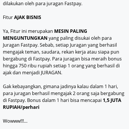
dilakukan oleh para juragan Fastpay.
Fitur
AJAK BISNIS
Ya, Fitur ini merupakan
MESIN PALING
MENGUNTUNGKAN
yang paling disukai oleh para
Juragan Fastpay. Sebab, setiap Juragan yang berhasil
mengajak teman, saudara, rekan kerja atau siapa pun
bergabung di Fastpay. Para juragan bisa meraih bonus
hingga 750 ribu rupiah setiap 1 orang yang berhasil di
ajak dan menjadi JURAGAN.
Gak kebayangkan, gimana jadinya kalau dalam 1 hari,
para juragan berhasil mengajak 2 orang saja bergabung
di Fastpay. Bonus dalam 1 hari bisa mencapai
1,5 JUTA
RUPIAH/perhari
Wowww!!!…