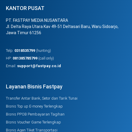
KANTOR PUSAT
PT. FASTPAY MEDIA NUSANTARA
Jl. Delta Raya Utara Kav 49-51 Deltasari Baru, Waru Sidoarjo,
Jawa Timur 61256
Telp:
0318535799
(hunting)
HP:
081385785799
(call only)
Email:
support@fastpay.co.id
Layanan Bisnis Fastpay
Transfer Antar Bank, Setor dan Tarik Tunai
Bisnis Top up E-money Terlengkap
Bisnis PPOB Pembayaran Tagihan
Bisnis Voucher Game Terlengkap
Bisnis Agen Tiket Transportasi