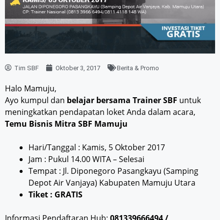
Tim SBF
Oktober 3, 2017
Berita & Promo
Halo Mamuju,
Ayo kumpul dan
belajar bersama Trainer SBF
untuk
meningkatkan pendapatan loket Anda dalam acara,
Temu Bisnis Mitra SBF Mamuju
Hari/Tanggal : Kamis, 5 Oktober 2017
Jam : Pukul 14.00 WITA – Selesai
Tempat : Jl. Diponegoro Pasangkayu (Samping
Depot Air Vanjaya) Kabupaten Mamuju Utara
Tiket : GRATIS
Informasi Pendaftaran Hub:
081339666494 /