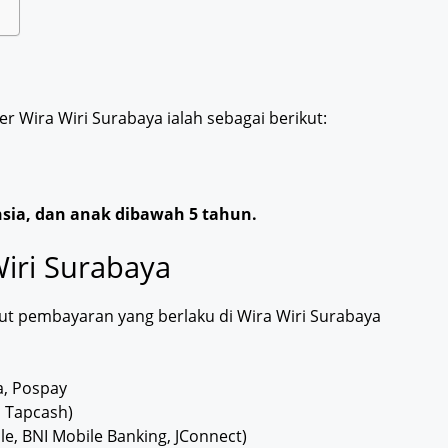
der Wira Wiri Surabaya ialah sebagai berikut:
nsia, dan anak dibawah 5 tahun.
iri Surabaya
kut pembayaran yang berlaku di Wira Wiri Surabaya
a, Pospay
i, Tapcash)
le, BNI Mobile Banking, JConnect)