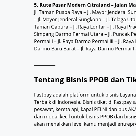
5. Rute Pasar Modern Citraland – Jalan
Jl. Taman Puspa Raya – Jl. Mayor Jenderal Su
– Jl. Mayor Jenderal Sungkono – Jl. Telaga Uta
Taman Gapura – Jl. Raya Lontar – Jl. Raya Pr
Simpang Darmo Permai Utara – Jl. Puncak Per
Permai I – Jl. Raya Darmo Permai III – Jl. Raya
Darmo Baru Barat – Jl. Raya Darmo Permai I
__________
Tentang Bisnis PPOB dan Ti
Fastpay adalah platform untuk bisnis Layan
Terbaik di Indonesia. Bisnis tiket di Fastpa
pesawat, kereta api, kapal PELNI dan bus A
dan modal kecil untuk bisnis PPOB dan bisn
akan menaikkan level kamu menjadi entrepre