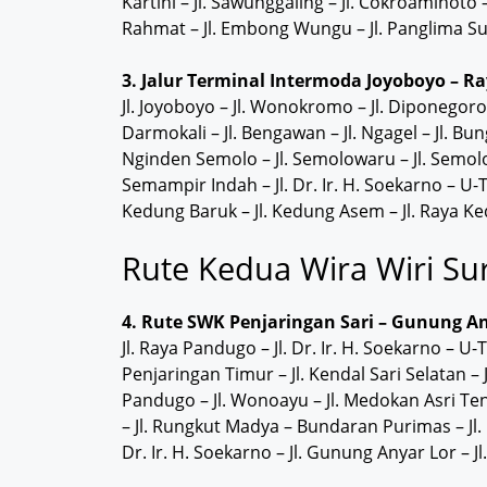
Kartini – Jl. Sawunggaling – Jl. Cokroaminoto –
Rahmat – Jl. Embong Wungu – Jl. Panglima Su
3. Jalur Terminal Intermoda Joyoboyo – R
Jl. Joyoboyo – Jl. Wonokromo – Jl. Diponegoro 
Darmokali – Jl. Bengawan – Jl. Ngagel – Jl. Bun
Nginden Semolo – Jl. Semolowaru – Jl. Semol
Semampir Indah – Jl. Dr. Ir. H. Soekarno – U-Tu
Kedung Baruk – Jl. Kedung Asem – Jl. Raya 
Rute Kedua Wira Wiri Su
4. Rute SWK Penjaringan Sari – Gunung An
Jl. Raya Pandugo – Jl. Dr. Ir. H. Soekarno – U-T
Penjaringan Timur – Jl. Kendal Sari Selatan – J
Pandugo – Jl. Wonoayu – Jl. Medokan Asri Te
– Jl. Rungkut Madya – Bundaran Purimas – Jl. R
Dr. Ir. H. Soekarno – Jl. Gunung Anyar Lor –