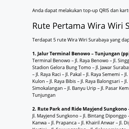
Anda dapat melakukan top-up QRIS dan kart
Rute Pertama Wira Wiri 
Terdapat 5 rute Wira Wiri Surabaya yang dap
1. Jalur Terminal Benowo – Tunjungan (pp
Terminal Benowo – Jl. Raya Benowo – Jl. Singga
Stadion Gelora Bung Tomo – Jl. Jawar Surabay
– Jl. Raya Raci – Jl. Pakal – Jl. Raya Sememi –
Kulon – Jl. Raya Bibis – Jl. Raya Balongsari – 
Simokalangan – Jl. Banyu Urip – Jl. Pasar Kemba
Tunjungan
2. Rute Park and Ride Mayjend Sungkono 
Jl. Mayjend Sungkono – Jl. Bintang Diponggo – Jl
Kanwa – Jl. Prapanca – Jl. Khairil Anwar – Jl. 