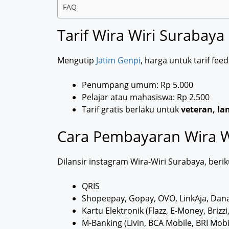
FAQ
Tarif Wira Wiri Surabaya
Mengutip
Jatim Genpi
, harga untuk tarif fee
Penumpang umum: Rp 5.000
Pelajar atau mahasiswa: Rp 2.500
Tarif gratis berlaku untuk
veteran, la
Cara Pembayaran Wira W
Dilansir instagram Wira-Wiri Surabaya, beri
QRIS
Shopeepay, Gopay, OVO, LinkAja, Dan
Kartu Elektronik (Flazz, E-Money, Brizz
M-Banking (Livin, BCA Mobile, BRI Mobi