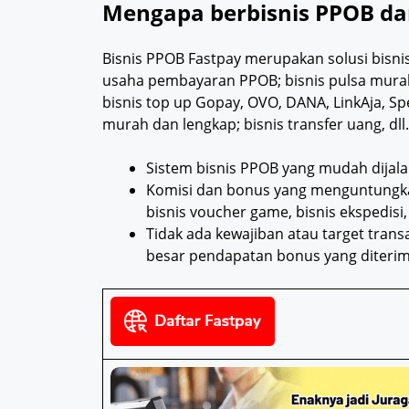
Mengapa berbisnis PPOB dan
Bisnis PPOB Fastpay merupakan solusi bisni
usaha pembayaran PPOB; bisnis pulsa murah; b
bisnis top up Gopay, OVO, DANA, LinkAja, Sp
murah dan lengkap; bisnis transfer uang, dll.
Sistem bisnis PPOB yang mudah dijala
Komisi dan bonus yang menguntungkan d
bisnis voucher game, bisnis ekspedisi, 
Tidak ada kewajiban atau target tran
besar pendapatan bonus yang diterim