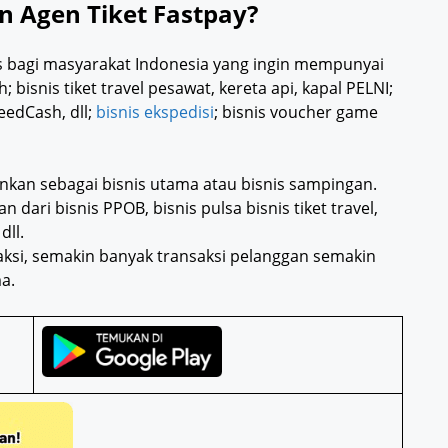
 Agen Tiket Fastpay?
s bagi masyarakat Indonesia yang ingin mempunyai
isnis tiket travel pesawat, kereta api, kapal PELNI;
eedCash, dll;
bisnis ekspedisi
; bisnis voucher game
nkan sebagai bisnis utama atau bisnis sampingan.
ari bisnis PPOB, bisnis pulsa bisnis tiket travel,
dll.
saksi, semakin banyak transaksi pelanggan semakin
a.