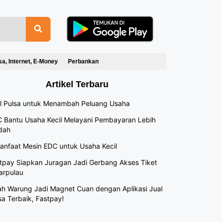
sa, Internet, E-Money
Perbankan
Artikel Terbaru
l Pulsa untuk Menambah Peluang Usaha
 Bantu Usaha Kecil Melayani Pembayaran Lebih
dah
anfaat Mesin EDC untuk Usaha Kecil
tpay Siapkan Juragan Jadi Gerbang Akses Tiket
arpulau
h Warung Jadi Magnet Cuan dengan Aplikasi Jual
sa Terbaik, Fastpay!