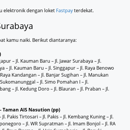
u elektronik dengan loket
Fastpay
terdekat.
Surabaya
at kamu naiki. Berikut diantaranya:
)
pur – Jl. Kauman Baru – Jl. Jawar Surabaya – Jl.
a – Jl. Kauman Baru – Jl. Singgapur – Jl. Raya Benowo
 Jl. Raya Kandangan – Jl. Banjar Sugihan – Jl. Manukan
Jl. Sukomanunggal – Jl. Simo Pomahan I – Jl.
ng – Jl. Kedung Doro – Jl. Blauran – Jl. Praban – Jl.
– Taman AIS Nasution (pp)
. Pakis Tirtosari – Jl. Pakis – Jl. Kembang Kuning – Jl.
Diponegoro – Jl. WR Supratman – Jl. Imam Bonjol – Jl. RA