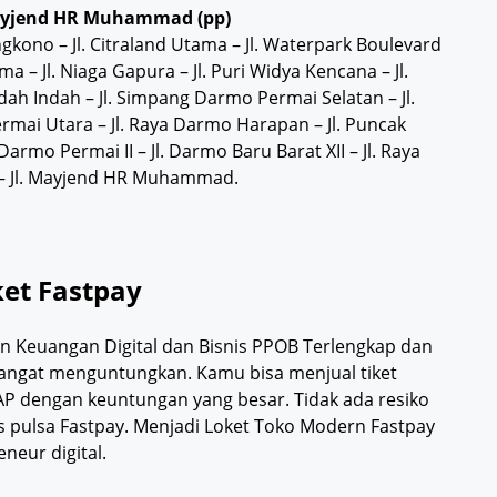
 Mayjend HR Muhammad (pp)
ngkono – Jl. Citraland Utama – Jl. Waterpark Boulevard
ma – Jl. Niaga Gapura – Jl. Puri Widya Kencana – Jl.
adah Indah – Jl. Simpang Darmo Permai Selatan – Jl.
mai Utara – Jl. Raya Darmo Harapan – Jl. Puncak
 Darmo Permai II – Jl. Darmo Baru Barat XII – Jl. Raya
 – Jl. Mayjend HR Muhammad.
ket Fastpay
an Keuangan Digital dan Bisnis PPOB Terlengkap dan
y sangat menguntungkan. Kamu bisa menjual tiket
KAP dengan keuntungan yang besar. Tidak ada resiko
is pulsa Fastpay. Menjadi Loket Toko Modern Fastpay
neur digital.