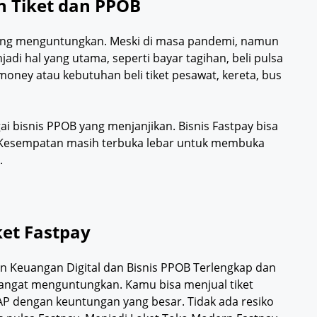
n Tiket dan PPOB
 yang menguntungkan. Meski di masa pandemi, namun
adi hal yang utama, seperti bayar tagihan, beli pulsa
money atau kebutuhan beli tiket pesawat, kereta, bus
ai bisnis PPOB yang menjanjikan. Bisnis Fastpay bisa
l. Kesempatan masih terbuka lebar untuk membuka
.
ket Fastpay
an Keuangan Digital dan Bisnis PPOB Terlengkap dan
y sangat menguntungkan. Kamu bisa menjual tiket
KAP dengan keuntungan yang besar. Tidak ada resiko