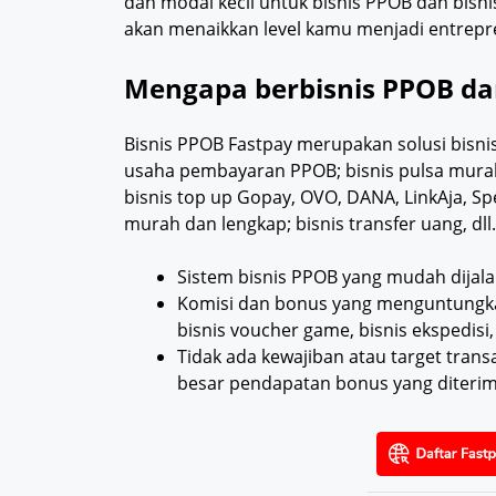
dan modal kecil untuk bisnis PPOB dan bisn
akan menaikkan level kamu menjadi entrepre
Mengapa berbisnis PPOB dan
Bisnis PPOB Fastpay merupakan solusi bisni
usaha pembayaran PPOB; bisnis pulsa murah; b
bisnis top up Gopay, OVO, DANA, LinkAja, Sp
murah dan lengkap; bisnis transfer uang, dll.
Sistem bisnis PPOB yang mudah dijala
Komisi dan bonus yang menguntungkan d
bisnis voucher game, bisnis ekspedisi, 
Tidak ada kewajiban atau target tran
besar pendapatan bonus yang diterim