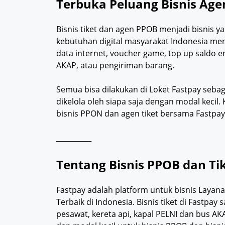
Terbuka Peluang Bisnis Age
Bisnis tiket dan agen PPOB menjadi bisnis
kebutuhan digital masyarakat Indonesia menj
data internet, voucher game, top up saldo e
AKAP, atau pengiriman barang.
Semua bisa dilakukan di Loket Fastpay sebag
dikelola oleh siapa saja dengan modal keci
bisnis PPON dan agen tiket bersama Fastpay
__________
Tentang Bisnis PPOB dan Ti
Fastpay adalah platform untuk bisnis Layan
Terbaik di Indonesia. Bisnis tiket di Fastpa
pesawat, kereta api, kapal PELNI dan bus A