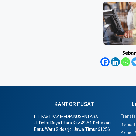
Sebar
KANTOR PUSAT
L
Transfer
PT. FASTPAY MEDIA NUSANTARA
Jl. Delta Raya Utara Kav 49-51 Deltasari
Bisnis 
Baru, Waru Sidoarjo, Jawa Timur 61256
Bisnis 