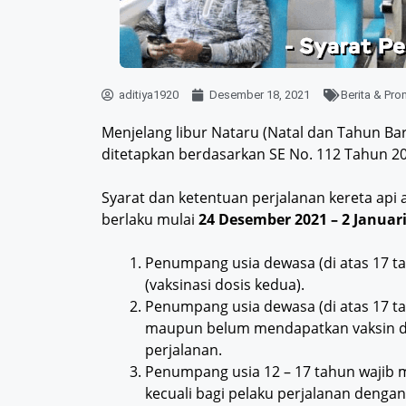
aditiya1920
Desember 18, 2021
Berita & Pr
Menjelang libur Nataru (Natal dan Tahun Bar
ditetapkan berdasarkan SE No. 112 Tahun 
Syarat dan ketentuan perjalanan kereta api 
berlaku mulai
24 Desember 2021 – 2 Januar
Penumpang usia dewasa (di atas 17 ta
(vaksinasi dosis kedua).
Penumpang usia dewasa (di atas 17 ta
maupun belum mendapatkan vaksin do
perjalanan.
Penumpang usia 12 – 17 tahun wajib 
kecuali bagi pelaku perjalanan denga