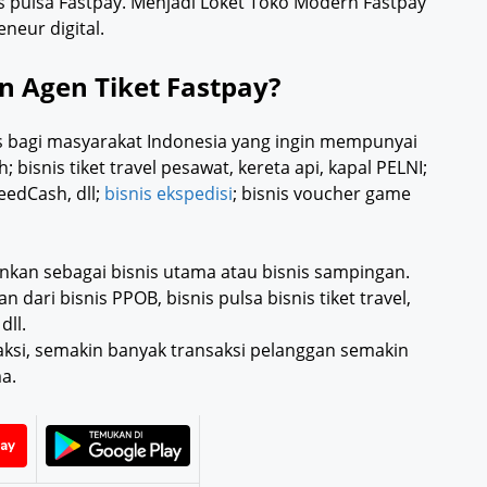
is pulsa Fastpay. Menjadi Loket Toko Modern Fastpay
neur digital.
 Agen Tiket Fastpay?
s bagi masyarakat Indonesia yang ingin mempunyai
isnis tiket travel pesawat, kereta api, kapal PELNI;
eedCash, dll;
bisnis ekspedisi
; bisnis voucher game
nkan sebagai bisnis utama atau bisnis sampingan.
ari bisnis PPOB, bisnis pulsa bisnis tiket travel,
dll.
saksi, semakin banyak transaksi pelanggan semakin
a.