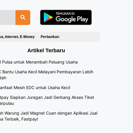
sa, Internet, E-Money
Perbankan
Artikel Terbaru
l Pulsa untuk Menambah Peluang Usaha
 Bantu Usaha Kecil Melayani Pembayaran Lebih
dah
anfaat Mesin EDC untuk Usaha Kecil
tpay Siapkan Juragan Jadi Gerbang Akses Tiket
arpulau
h Warung Jadi Magnet Cuan dengan Aplikasi Jual
sa Terbaik, Fastpay!