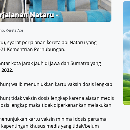
omo
,
Kereta Api
u), syarat perjalanan kereta api Nataru yang
2021 Kementrian Perhubungan.
antar kota jarak jauh di Jawa dan Sumatra yang
i 2022
.
hun) wajib menunjukkan kartu vaksin dosis lengkap
hun) tidak vaksin dosis lengkap karena alasan medis
sis lengkap maka tidak diperkenankan melakukan
menunjukkan kartu vaksin minimal dosis pertama
n kepentingan khusus medis yang tidak/belum