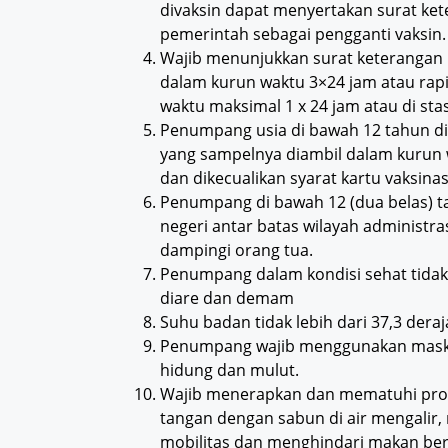
divaksin dapat menyertakan surat kete
pemerintah sebagai pengganti vaksin.
Wajib menunjukkan surat keterangan h
dalam kurun waktu 3×24 jam atau rapi
waktu maksimal 1 x 24 jam atau di st
Penumpang usia di bawah 12 tahun di
yang sampelnya diambil dalam kurun
dan dikecualikan syarat kartu vaksinas
Penumpang di bawah 12 (dua belas) 
negeri antar batas wilayah administra
dampingi orang tua.
Penumpang dalam kondisi sehat tidak m
diare dan demam
Suhu badan tidak lebih dari 37,3 deraja
Penumpang wajib menggunakan masker 
hidung dan mulut.
Wajib menerapkan dan mematuhi prot
tangan dengan sabun di air mengalir
mobilitas dan menghindari makan ber