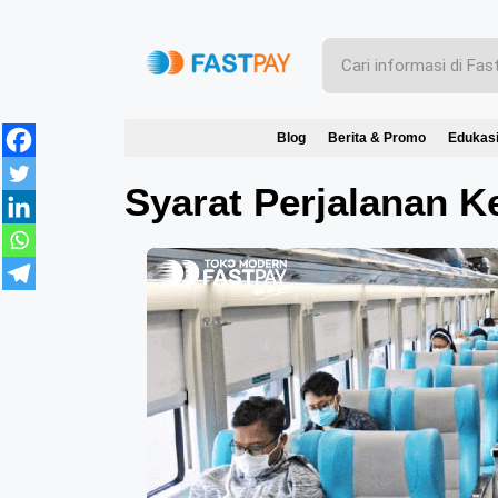
Blog
Berita & Promo
Edukas
Syarat Perjalanan K