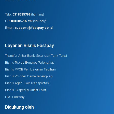
Telp:
0318535799
(hunting)
HP:
081385785799
(call only)
Email:
support@fastpay.co.id
Layanan Bisnis Fastpay
Transfer Antar Bank, Setor dan Tarik Tunai
Bisnis Top up E-money Terlengkap
Bisnis PPOB Pembayaran Tagihan
Bisnis Voucher Game Terlengkap
Bisnis Agen Tiket Transportasi
Bisnis Ekspedisi Outlet Point
EDC Fastpay
Didukung oleh