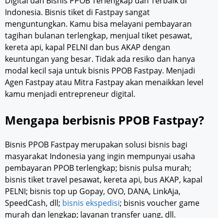
Digital dan Bisnis PPOB Terlengkap dan Terbaik di
Indonesia. Bisnis tiket di Fastpay sangat
menguntungkan. Kamu bisa melayani pembayaran
tagihan bulanan terlengkap, menjual tiket pesawat,
kereta api, kapal PELNI dan bus AKAP dengan
keuntungan yang besar. Tidak ada resiko dan hanya
modal kecil saja untuk bisnis PPOB Fastpay. Menjadi
Agen Fastpay atau Mitra Fastpay akan menaikkan level
kamu menjadi entrepreneur digital.
Mengapa berbisnis PPOB Fastpay?
Bisnis PPOB Fastpay merupakan solusi bisnis bagi
masyarakat Indonesia yang ingin mempunyai usaha
pembayaran PPOB terlengkap; bisnis pulsa murah;
bisnis tiket travel pesawat, kereta api, bus AKAP, kapal
PELNI; bisnis top up Gopay, OVO, DANA, LinkAja,
SpeedCash, dll;
bisnis ekspedisi
; bisnis voucher game
murah dan lengkap; layanan transfer uang, dll.