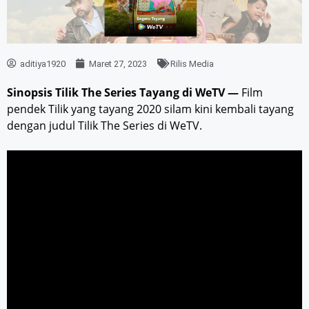
aditiya1920
Maret 27, 2023
Rilis Media
Sinopsis Tilik The Series Tayang di WeTV —
Film
pendek Tilik yang tayang 2020 silam kini kembali tayang
dengan judul Tilik The Series di WeTV.