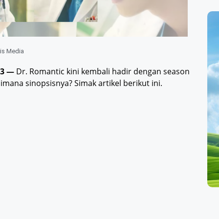
lis Media
 3 —
Dr. Romantic kini kembali hadir dengan season
mana sinopsisnya? Simak artikel berikut ini.