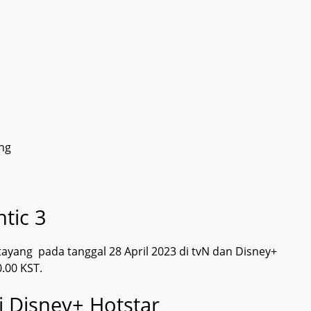
ng
tic 3
 tayang pada tanggal 28 April 2023 di tvN dan Disney+
.00 KST.
i Disney+ Hotstar