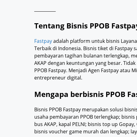
__________
Tentang Bisnis PPOB Fastpa
Fastpay
adalah platform untuk bisnis Layan
Terbaik di Indonesia. Bisnis tiket di Fastp
pembayaran tagihan bulanan terlengkap, menj
AKAP dengan keuntungan yang besar. Tidak a
PPOB Fastpay. Menjadi Agen Fastpay atau Mi
entrepreneur digital.
Mengapa berbisnis PPOB Fa
Bisnis PPOB Fastpay merupakan solusi bisni
usaha pembayaran PPOB terlengkap; bisnis pu
bus AKAP, kapal PELNI; bisnis top up Gopay,
bisnis voucher game murah dan lengkap; laya