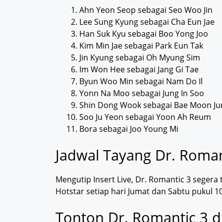
Ahn Yeon Seop sebagai Seo Woo Jin
Lee Sung Kyung sebagai Cha Eun Jae
Han Suk Kyu sebagai Boo Yong Joo
Kim Min Jae sebagai Park Eun Tak
Jin Kyung sebagai Oh Myung Sim
Im Won Hee sebagai Jang Gi Tae
Byun Woo Min sebagai Nam Do Il
Yonn Na Moo sebagai Jung In Soo
Shin Dong Wook sebagai Bae Moon Ju
Soo Ju Yeon sebagai Yoon Ah Reum
Bora sebagai Joo Young Mi
Jadwal Tayang Dr. Roman
Mengutip Insert Live, Dr. Romantic 3 segera
Hotstar setiap hari Jumat dan Sabtu pukul 10
Tonton Dr. Romantic 3 d