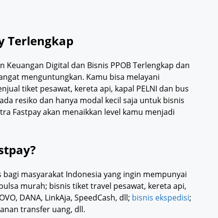
y Terlengkap
an Keuangan Digital dan Bisnis PPOB Terlengkap dan
ay sangat menguntungkan. Kamu bisa melayani
ual tiket pesawat, kereta api, kapal PELNI dan bus
da resiko dan hanya modal kecil saja untuk bisnis
tra Fastpay akan menaikkan level kamu menjadi
stpay?
s bagi masyarakat Indonesia yang ingin mempunyai
lsa murah; bisnis tiket travel pesawat, kereta api,
 OVO, DANA, LinkAja, SpeedCash, dll;
bisnis ekspedisi
;
nan transfer uang, dll.