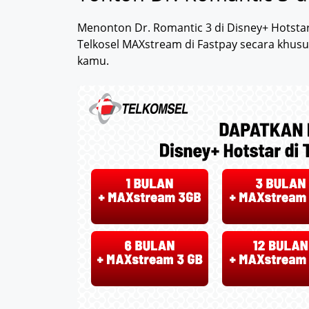
Menonton Dr. Romantic 3 di Disney+ Hotsta
Telkosel MAXstream di Fastpay secara khus
kamu.