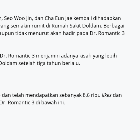
m, Seo Woo Jin, dan Cha Eun Jae kembali dihadapkan
yang semakin rumit di Rumah Sakit Doldam. Berbagai
ataupun tidak menurut akan hadir pada Dr. Romantic 3
i Dr. Romantic 3 menjamin adanya kisah yang lebih
ldam setelah tiga tahun berlalu.
c 3 dan telah mendapatkan sebanyak 8,6 ribu
likes
dan
Dr. Romantic 3 di bawah ini.