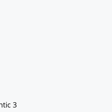
tic 3