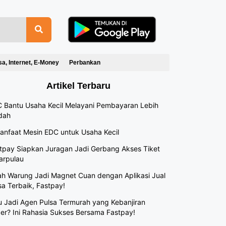
sa, Internet, E-Money
Perbankan
Artikel Terbaru
 Bantu Usaha Kecil Melayani Pembayaran Lebih
dah
anfaat Mesin EDC untuk Usaha Kecil
tpay Siapkan Juragan Jadi Gerbang Akses Tiket
arpulau
h Warung Jadi Magnet Cuan dengan Aplikasi Jual
sa Terbaik, Fastpay!
 Jadi Agen Pulsa Termurah yang Kebanjiran
er? Ini Rahasia Sukses Bersama Fastpay!