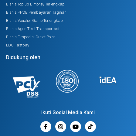
Bisnis Top up E-money Terlengkap
Bisnis PPOB Pembayaran Tagihan
Bisnis Voucher Game Terlengkap
Bisnis Agen Tiket Transportasi
Bisnis Ekspedisi Outlet Point
EDC Fastpay
Didukung oleh
Ikuti Sosial Media Kami