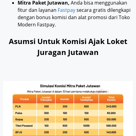
Mitra Paket Jutawan,
Anda bisa menggunakan
fitur dan layanan
Fastpay
secara gratis dilengkapi
dengan bonus komisi dan alat promosi dari Toko
Modern Fastpay.
Asumsi Untuk Komisi
Ajak Loket
Juragan Jutawan