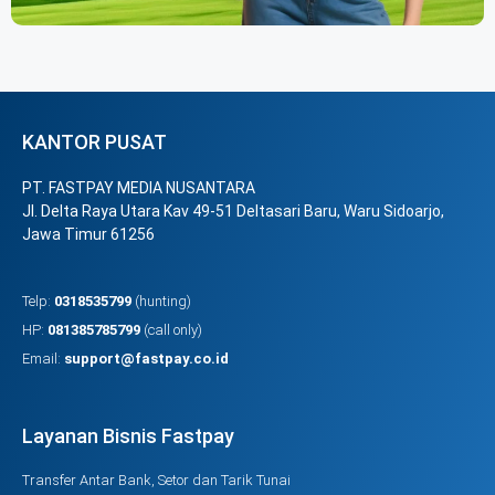
KANTOR PUSAT
PT. FASTPAY MEDIA NUSANTARA
Jl. Delta Raya Utara Kav 49-51 Deltasari Baru, Waru Sidoarjo,
Jawa Timur 61256
Telp:
0318535799
(hunting)
HP:
081385785799
(call only)
Email:
support@fastpay.co.id
Layanan Bisnis Fastpay
Transfer Antar Bank, Setor dan Tarik Tunai