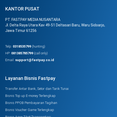
KANTOR PUSAT
PT. FASTPAY MEDIA NUSANTARA
Jl. Delta Raya Utara Kav 49-51 Deltasari Baru, Waru Sidoarjo,
Jawa Timur 61256
Telp:
0318535799
(hunting)
HP:
081385785799
(call only)
Email:
support@fastpay.co.id
Layanan Bisnis Fastpay
Transfer Antar Bank, Setor dan Tarik Tunai
Bisnis Top up E-money Terlengkap
Bisnis PPOB Pembayaran Tagihan
Bisnis Voucher Game Terlengkap
Bisnis Agen Tiket Transportasi