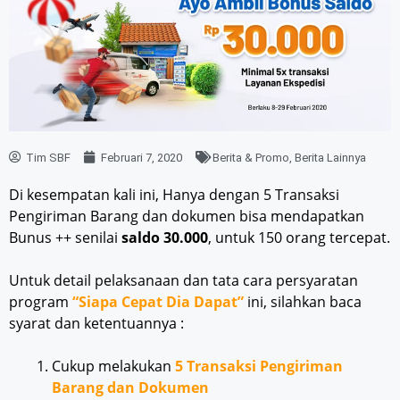
Tim SBF
Februari 7, 2020
Berita & Promo
,
Berita Lainnya
Di kesempatan kali ini, Hanya dengan 5 Transaksi
Pengiriman Barang dan dokumen bisa mendapatkan
Bunus ++ senilai
saldo 30.000
, untuk 150 orang tercepat.
Untuk detail pelaksanaan dan tata cara persyaratan
program
“Siapa Cepat Dia Dapat”
ini, silahkan baca
syarat dan ketentuannya :
Cukup melakukan
5 Transaksi Pengiriman
Barang dan Dokumen