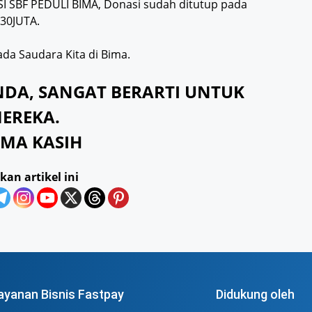
SI SBF PEDULI BIMA, Donasi sudah ditutup pada
30JUTA.
da Saudara Kita di Bima.
DA, SANGAT BERARTI UNTUK
EREKA.
IMA KASIH
kan artikel ini
ayanan Bisnis Fastpay
Didukung oleh