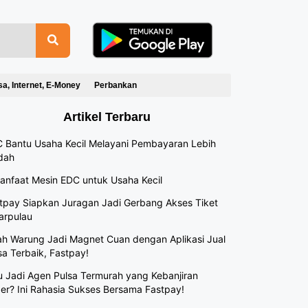
sa, Internet, E-Money
Perbankan
Artikel Terbaru
 Bantu Usaha Kecil Melayani Pembayaran Lebih
dah
anfaat Mesin EDC untuk Usaha Kecil
tpay Siapkan Juragan Jadi Gerbang Akses Tiket
arpulau
h Warung Jadi Magnet Cuan dengan Aplikasi Jual
sa Terbaik, Fastpay!
 Jadi Agen Pulsa Termurah yang Kebanjiran
er? Ini Rahasia Sukses Bersama Fastpay!