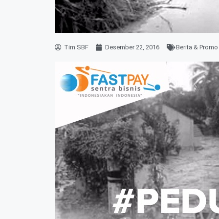
Tim SBF
Desember 22, 2016
Berita & Promo