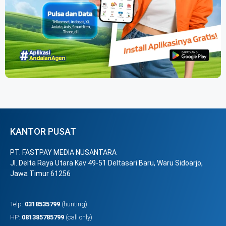
KANTOR PUSAT
PT. FASTPAY MEDIA NUSANTARA
Jl. Delta Raya Utara Kav 49-51 Deltasari Baru, Waru Sidoarjo,
Jawa Timur 61256
Telp:
0318535799
(hunting)
HP:
081385785799
(call only)