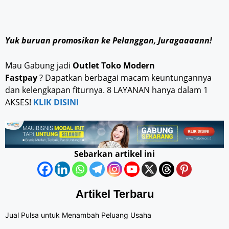
Yuk buruan promosikan ke Pelanggan, Juragaaaann!
Mau Gabung jadi
Outlet Toko Modern
Fastpay
? Dapatkan berbagai macam keuntungannya
dan kelengkapan fiturnya. 8 LAYANAN hanya dalam 1
AKSES!
KLIK DISINI
Sebarkan artikel ini
Artikel Terbaru
Jual Pulsa untuk Menambah Peluang Usaha