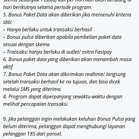
hari berikutnya selama periode program.
5. Bonus Paket Data akan diberikan jika memenuhi kriteria
sbb:
– Hanya berlaku untuk transaksi berhasil
– Bonus pulsa diberikan apabila pembelian paket data
sesuai dengan skema
– Transaksi hanya berlaku di outlet/ mitra Fastpay
6. Bonus paket data yang diberikan akan menambah masa
aktif
7. Bonus Paket Data akan dikirimkan realtime/ langsung
setelah transaksi berhasil ke no tujuan, dan bisa dicek
melalui SMS yang diterima.
8. Program dapat diperpanjang sewaktu-waktu dengan
melihat pencapaian transaksi.
9.
Jika pelanggan ingin melakukan keluhan Bonus Pulsa yang
belum diterima, pelanggan dapat menghubungi layanan
pelanggan 185 dari ponsel.