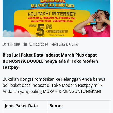
Tim SBF
April 25, 2019
Berita & Promo
Bisa Jual Paket Data Indosat Murah Plus dapat
BONUSNYA DOUBLE hanya ada di Toko Modern
Fastpay!
Buktikan dong! Promosikan ke Pelanggan Anda bahwa
beli paket data Indosat di Toko Modern Fastpay milik
Anda lah yang paling MURAH & MENGUNTUNGKAN!
Jenis Paket Data
Bonus