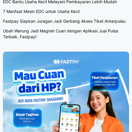
EDC Bantu Usaha Kecil Melayani Pembayaran Lebih Mudah
7 Manfaat Mesin EDC untuk Usaha Kecil
Fastpay Siapkan Juragan Jadi Gerbang Akses Tiket Antarpulau
Ubah Warung Jadi Magnet Cuan dengan Aplikasi Jual Pulsa
Terbaik, Fastpay!