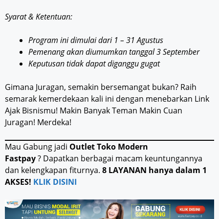
Syarat & Ketentuan:
Program ini dimulai dari 1 – 31 Agustus
Pemenang akan diumumkan tanggal 3 September
Keputusan tidak dapat diganggu gugat
Gimana Juragan, semakin bersemangat bukan? Raih
semarak kemerdekaan kali ini dengan menebarkan Link
Ajak Bisnismu! Makin Banyak Teman Makin Cuan
Juragan! Merdeka!
Mau Gabung jadi
Outlet Toko Modern
Fastpay
? Dapatkan berbagai macam keuntungannya
dan kelengkapan fiturnya.
8 LAYANAN hanya dalam 1
AKSES!
KLIK DISINI