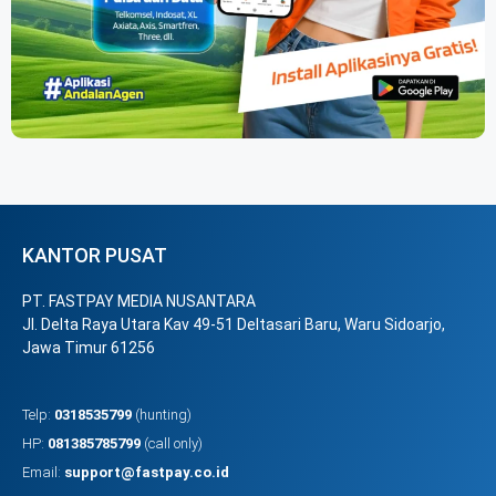
KANTOR PUSAT
PT. FASTPAY MEDIA NUSANTARA
Jl. Delta Raya Utara Kav 49-51 Deltasari Baru, Waru Sidoarjo,
Jawa Timur 61256
Telp:
0318535799
(hunting)
HP:
081385785799
(call only)
Email:
support@fastpay.co.id