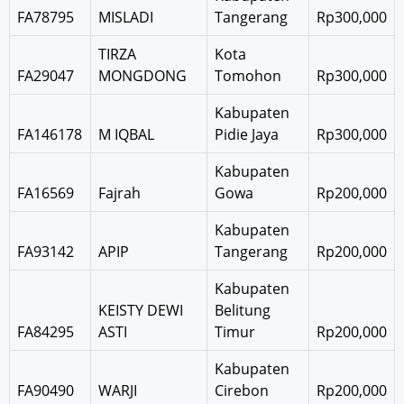
FA78795
MISLADI
Tangerang
Rp300,000
TIRZA
Kota
FA29047
MONGDONG
Tomohon
Rp300,000
Kabupaten
FA146178
M IQBAL
Pidie Jaya
Rp300,000
Kabupaten
FA16569
Fajrah
Gowa
Rp200,000
Kabupaten
FA93142
APIP
Tangerang
Rp200,000
Kabupaten
KEISTY DEWI
Belitung
FA84295
ASTI
Timur
Rp200,000
Kabupaten
FA90490
WARJI
Cirebon
Rp200,000