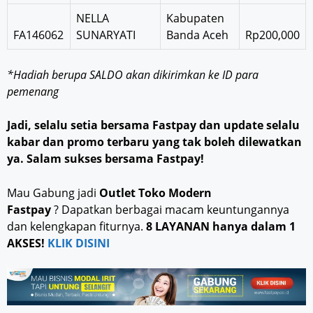
NELLA
Kabupaten
FA146062
SUNARYATI
Banda Aceh
Rp200,000
*Hadiah berupa SALDO akan dikirimkan ke ID para
pemenang
Jadi, selalu setia bersama Fastpay dan update selalu
kabar dan promo terbaru yang tak boleh dilewatkan
ya. Salam sukses bersama Fastpay!
Mau Gabung jadi
Outlet Toko Modern
Fastpay
? Dapatkan berbagai macam keuntungannya
dan kelengkapan fiturnya.
8 LAYANAN hanya dalam 1
AKSES!
KLIK DISINI