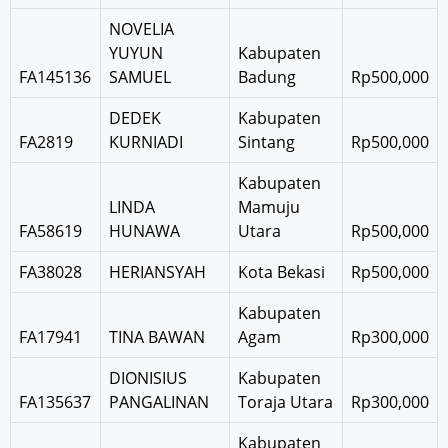
NOVELIA
YUYUN
Kabupaten
FA145136
SAMUEL
Badung
Rp500,000
DEDEK
Kabupaten
FA2819
KURNIADI
Sintang
Rp500,000
Kabupaten
LINDA
Mamuju
FA58619
HUNAWA
Utara
Rp500,000
FA38028
HERIANSYAH
Kota Bekasi
Rp500,000
Kabupaten
FA17941
TINA BAWAN
Agam
Rp300,000
DIONISIUS
Kabupaten
FA135637
PANGALINAN
Toraja Utara
Rp300,000
Kabupaten