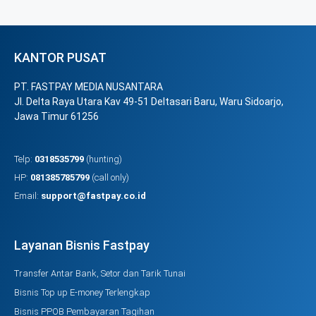
KANTOR PUSAT
PT. FASTPAY MEDIA NUSANTARA
Jl. Delta Raya Utara Kav 49-51 Deltasari Baru, Waru Sidoarjo,
Jawa Timur 61256
Telp:
0318535799
(hunting)
HP:
081385785799
(call only)
Email:
support@fastpay.co.id
Layanan Bisnis Fastpay
Transfer Antar Bank, Setor dan Tarik Tunai
Bisnis Top up E-money Terlengkap
Bisnis PPOB Pembayaran Tagihan