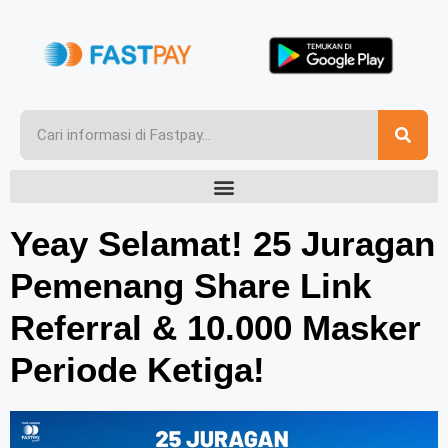
Yeay Selamat! 25 Juragan
Pemenang Share Link
Referral & 10.000 Masker
Periode Ketiga!