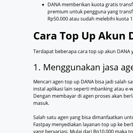
DANA memberikan kuota gratis transf
premium untuk pengguna yang transfer
Rp50.000 atau sudah melebihi kuota 10
Cara Top Up Akun
Terdapat beberapa cara top up akun DANA ya
1. Menggunakan jasa age
Mencari agen top up DANA bisa jadi salah s
instal aplikasi lain seperti mbanking atau 
Dengan membayar di agen proses akan berl
masuk.
Salah satu agen yang bisa dimanfaatkan u
Fastpay menyediakan layanan top up ke berb
yang bervariasi. Mulai dari Rp10.000 maka t