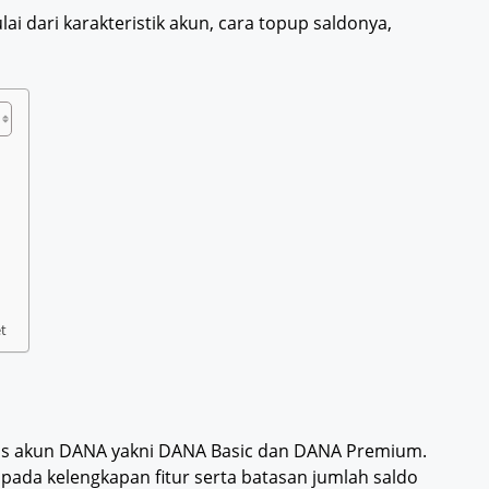
i dari karakteristik akun, cara topup saldonya,
t
enis akun DANA yakni DANA Basic dan DANA Premium.
 pada kelengkapan fitur serta batasan jumlah saldo