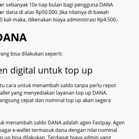
er sebanyak 10x tiap bulan bagi pengguna DANA
 dana di atas Rp50.000. Jika nilainya di bawah
 kali maka, dikenakan biaya administrasi Rp4.500,-
 DANA
ng bisa dilakukan seperti:
n digital untuk top up
atu cara untuk menambah saldo tanpa perlu repot
e-wallet yang menyediakan layanan top up DANA.
angsung cepat dan nominal top up akan segera
ntuk menambah saldo DANA adalah agen Fastpay. Agen
agai e-wallet termasuk dana dengan nilai nominal
op up bisa dilakukan. Terdapat biaya admin yang