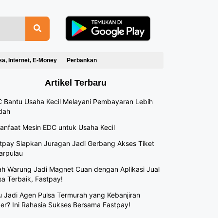
sa, Internet, E-Money
Perbankan
Artikel Terbaru
 Bantu Usaha Kecil Melayani Pembayaran Lebih
dah
anfaat Mesin EDC untuk Usaha Kecil
tpay Siapkan Juragan Jadi Gerbang Akses Tiket
arpulau
h Warung Jadi Magnet Cuan dengan Aplikasi Jual
sa Terbaik, Fastpay!
 Jadi Agen Pulsa Termurah yang Kebanjiran
er? Ini Rahasia Sukses Bersama Fastpay!