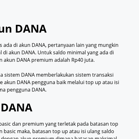
kun DANA
s ada di akun DANA, pertanyaan lain yang mungkin
l di akun DANA. Untuk saldo minimal yang ada di
an akun DANA premium adalah Rp40 juta.
ena sistem DANA memberlakukan sistem transaksi
e akun DANA pengguna baik melalui top up atau isi
sama pengguna DANA.
n DANA
basic dan premium yang terletak pada batasan top
n basic maka, batasan top up atau isi ulang saldo
eda dengan akun premium dimana batasan maksimal