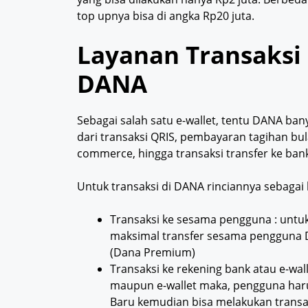
top upnya bisa di angka Rp20 juta.
Layanan Transaksi
DANA
Sebagai salah satu e-wallet, tentu DANA ba
dari transaksi QRIS, pembayaran tagihan bu
commerce, hingga transaksi transfer ke ba
Untuk transaksi di DANA rinciannya sebagai 
Transaksi ke sesama pengguna : untuk
maksimal transfer sesama pengguna D
(Dana Premium)
Transaksi ke rekening bank atau e-wall
maupun e-wallet maka, pengguna harus 
Baru kemudian bisa melakukan transak