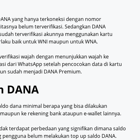
DANA yang hanya terkoneksi dengan nomor
itasnya belum terverifikasi. Sedangkan DANA
udah terverifikasi akunnya menggunakan kartu
 berlaku baik untuk WNI maupun untuk WNA.
 verifikasi wajah dengan menunjukkan wajah ke
asi dari WhatsApp setelah pencocokan data di kartu
 akun sudah menjadi DANA Premium.
un DANA
saldo dana minimal berapa yang bisa dilakukan
 maupun ke rekening bank ataupun e-wallet lainnya.
tidak terdapat perbedaan yang signifikan dimana saldo
ng pengguna belum melakukan top up saldo DANA.