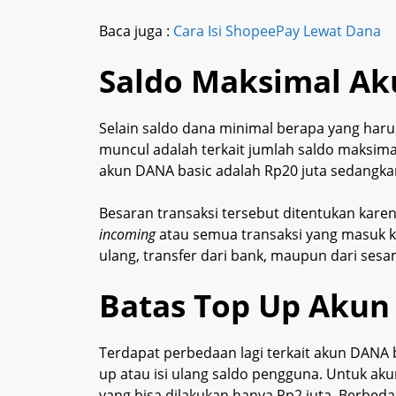
Baca juga :
Cara Isi ShopeePay Lewat Dana
Saldo Maksimal A
Selain saldo dana minimal berapa yang haru
muncul adalah terkait jumlah saldo maksima
akun DANA basic adalah Rp20 juta sedangk
Besaran transaksi tersebut ditentukan kar
incoming
atau semua transaksi yang masuk k
ulang, transfer dari bank, maupun dari se
Batas Top Up Aku
Terdapat perbedaan lagi terkait akun DANA 
up atau isi ulang saldo pengguna. Untuk aku
yang bisa dilakukan hanya Rp2 juta. Berb