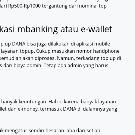
dari Rp500-Rp1000 tergantung dari nominal top
kasi mbanking atau e-wallet
p up DANA bisa juga dilakukan di aplikasi mobile
n layanan topup. Cukup masukkan nomor handphone
 kemudian akan diproses. Namun, terkadang top up di
is dari biaya admin. Tetap ada admin yang harus
 banyak keuntungan. Hal ini karena banyak layanan
allet dan e-money, termasuk DANA di dalamnya yang
k mengatur sendiri besaran laba dari setiap