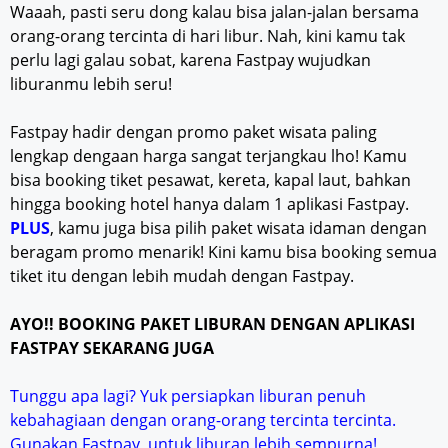
Waaah, pasti seru dong kalau bisa jalan-jalan bersama
orang-orang tercinta di hari libur. Nah, kini kamu tak
perlu lagi galau sobat, karena Fastpay wujudkan
liburanmu lebih seru!
Fastpay hadir dengan promo paket wisata paling
lengkap dengaan harga sangat terjangkau lho! Kamu
bisa booking tiket pesawat, kereta, kapal laut, bahkan
hingga booking hotel hanya dalam 1 aplikasi Fastpay.
PLUS
, kamu juga bisa pilih paket wisata idaman dengan
beragam promo menarik! Kini kamu bisa booking semua
tiket itu dengan lebih mudah dengan Fastpay.
AYO!! BOOKING PAKET LIBURAN DENGAN APLIKASI
FASTPAY SEKARANG JUGA
Tunggu apa lagi? Yuk persiapkan liburan penuh
kebahagiaan dengan orang-orang tercinta tercinta.
Gunakan Fastpay, untuk liburan lebih sempurna!