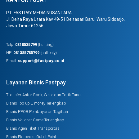
PT. FASTPAY MEDIA NUSANTARA
Jl. Delta Raya Utara Kav 49-51 Deltasari Baru, Waru Sidoarjo,
Jawa Timur 61256
Telp:
0318535799
(hunting)
HP:
081385785799
(call only)
Email:
support@fastpay.co.id
Layanan Bisnis Fastpay
Transfer Antar Bank, Setor dan Tarik Tunai
Bisnis Top up E-money Terlengkap
Bisnis PPOB Pembayaran Tagihan
Bisnis Voucher Game Terlengkap
Bisnis Agen Tiket Transportasi
Bisnis Ekspedisi Outlet Point