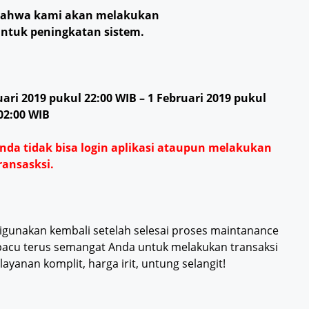
 bahwa kami akan melakukan
untuk peningkatan s
istem
.
ri 2019 pukul 22:00 WIB – 1 Februari 2019 pukul
02:00 WIB
Anda tidak bisa login aplikasi ataupun melakukan
ransasksi.
digunakan kembali setelah selesai proses maintanance
, pacu terus semangat Anda untuk melakukan transaksi
layanan komplit, harga irit, untung selangit!