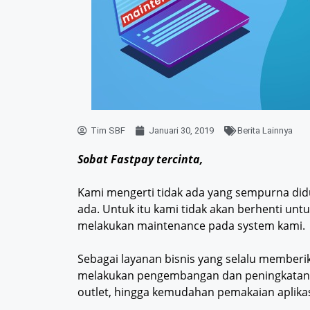
Tim SBF
Januari 30, 2019
Berita Lainnya
Sobat Fastpay tercinta,
Kami mengerti tidak ada yang sempurna didu
ada. Untuk itu kami tidak akan berhenti u
melakukan maintenance pada system kami.
Sebagai layanan bisnis yang selalu memberik
melakukan pengembangan dan peningkatan kua
outlet, hingga kemudahan pemakaian aplikas