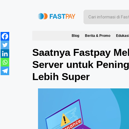
Blog
Berita & Promo
Edukas
Saatnya Fastpay Me
Server untuk Penin
Lebih Super