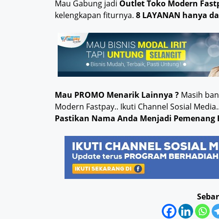
Mau Gabung jadi
Outlet Toko Modern Fast
kelengkapan fiturnya.
8 LAYANAN hanya da
Mau PROMO Menarik Lainnya ?
Masih bany
Modern Fastpay.. Ikuti Channel Sosial Med
Pastikan Nama Anda Menjadi Pemenang 
Sebar