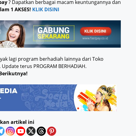
pay
? Dapatkan berbagai macam keuntungannya dan
lam 1 AKSES!
KLIK DISINI
ak lagi program berhadiah lainnya dari Toko
ia.. Update terus PROGRAM BERHADIAH.
Berikutnya!
kan artikel ini