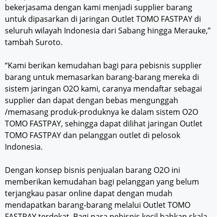
bekerjasama dengan kami menjadi supplier barang
untuk dipasarkan di jaringan Outlet TOMO FASTPAY di
seluruh wilayah Indonesia dari Sabang hingga Merauke,”
tambah Suroto.
“Kami berikan kemudahan bagi para pebisnis supplier
barang untuk memasarkan barang-barang mereka di
sistem jaringan O2O kami, caranya mendaftar sebagai
supplier dan dapat dengan bebas mengunggah
/memasang produk-produknya ke dalam sistem O2O
TOMO FASTPAY, sehingga dapat dilihat jaringan Outlet
TOMO FASTPAY dan pelanggan outlet di pelosok
Indonesia.
Dengan konsep bisnis penjualan barang O2O ini
memberikan kemudahan bagi pelanggan yang belum
terjangkau pasar online dapat dengan mudah
mendapatkan barang-barang melalui Outlet TOMO
FASTPAY terdekat. Bagi para pebisnis kecil bahkan skala