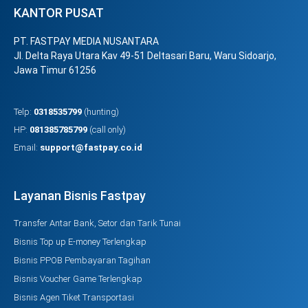
KANTOR PUSAT
PT. FASTPAY MEDIA NUSANTARA
Jl. Delta Raya Utara Kav 49-51 Deltasari Baru, Waru Sidoarjo,
Jawa Timur 61256
Telp:
0318535799
(hunting)
HP:
081385785799
(call only)
Email:
support@fastpay.co.id
Layanan Bisnis Fastpay
Transfer Antar Bank, Setor dan Tarik Tunai
Bisnis Top up E-money Terlengkap
Bisnis PPOB Pembayaran Tagihan
Bisnis Voucher Game Terlengkap
Bisnis Agen Tiket Transportasi