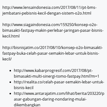
http://www.lensaindonesia.com/2017/08/11/pt-bms-
jembatani-pebisnis-kecil-dengan-sistem-o2o.html
http://www.siagaindonesia.com/159250/konsep-o2o-
bimasakti-fastpay-makin-perlebar-jaringan-pasar-bisnis-
kecil.html
http://bisnisjatim.co/2017/08/10/konsep-o2o-bimasakti-
fastpay-buka-celah-pasar-semakin-lebar-untuk-bisnis-
kecil/
http://www.kabarprogresif.com/2017/08/pt-
bimasakti-multi-sinergi-tomo-fastpay.html?m=1
http://realita.co/celah-pasar-semakin-lebar-untuk-
bisnis-kecil
http://www.antarajatim.com/lihat/berita/203220/p
asar-gabungan-daring-nondaring-mulai-
dikembangkan