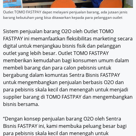
Outlet TOMO FASTPAY dapat melayani penjualan barang, ada jutaan jenis
barang kebutuhan yang bisa ditawarkan kepada para pelanggan outlet
Sistem penjualan barang O2O oleh Outlet TOMO
FASTPAY ini memanfaatkan fleksibilitas marketing secara
digital untuk menjangkau bisnis fisik dan pelanggan
outlet yang lebih besar. Outlet TOMO FASTPAY
memberikan kemudahan bagi konsumen umum dalam
membeli barang dan para calon pebisnis untuk
bergabung dalam komuntas Sentra Bisnis FASTPAY
untuk mengembangkan penjualan berbasis O2O dan
para pebisnis skala kecil dan menengah untuk menjadi
supplier barang di TOMO FASTPAY dan mengembangkan
bisnis bersama.
“Dengan konsep penjualan barang O2O oleh Sentra
Bisnis FASTPAY ini, kami membuka peluang besar bagi
para pebisnis skala kecil dan menengah untuk