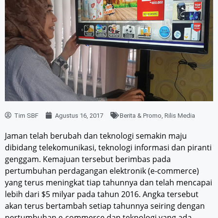
Tim SBF
Agustus 16, 2017
Berita & Promo
,
Rilis Media
Jaman telah berubah dan teknologi semakin maju
dibidang telekomunikasi, teknologi informasi dan piranti
genggam. Kemajuan tersebut berimbas pada
pertumbuhan perdagangan elektronik (e-commerce)
yang terus meningkat tiap tahunnya dan telah mencapai
lebih dari $5 milyar pada tahun 2016. Angka tersebut
akan terus bertambah setiap tahunnya seiring dengan
pertumbuhan e-commerce dan teknologi yang ada.