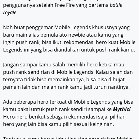
penggunanya setelah Free Fire yang bertema
battle
royale
.
Nah buat penggemar Mobile Legends khususnya yang
baru main alias pemula ato newbie atau kamu yang
ingin push rank, bisa ikuti rekomendasi hero kuat Mobile
Legends ini yang bisa diandalkan untuk push rank kamu.
Jangan sampai kamu salah memilih hero ketika mau
push rank sendirian di Mobile Legends. Kalau salah dan
ternyata tidak bisa memainkannya, bisa-bisa dihujat
pemain lain dan malah rank kamu jadi turun nantinya.
Ada beberapa hero terkuat di Mobile Legends yang bisa
kamu pakai untuk push rank sendiri sampai ke
Mythic!
Hero-hero berikut sebagai rekomendasi saja, pilihan
hero yang lain bisa kamu pilih sesuai keinginan.
Tentunya kamu harus tahu tipe-tipe hero dalam Mobile