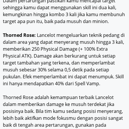
Dalam pertarungan pastikan kamu mencapai target
sehingga kamu dapat menggunakan skill ini dua kali,
kemungkinan hingga kombo 3 kali jika kamu membunuh
target apa pun itu, baik pada musuh dan minion.
Thorned Rose:
Lancelot mengeluarkan teknik pedang di
dalam area yang dapat menyerang musuh hingga 3 kali,
memberikan 250 Physical Damage (+ 100% Extra
Physical ATK). Damage akan berkurang untuk setiap
target tambahan yang terkena, dan memperlambat
musuh sebesar 30% selama 0,5 detik pada setiap
pukulan. Efek memperlambat ini dapat menumpuk. Skill
ini hanya mendapatkan 40% dari Spell Vamp.
Thorned Rose adalah kemampuan terbaik Lancelot
dalam memberikan damage ke musuh terdekat jika
posisinya baik. Bila tim kamu sedang posisi menyerang,
lebih baik aktifkan mode fokusmu dengan posisi sangat
baik di tengah area pertarungan, gunakan pada