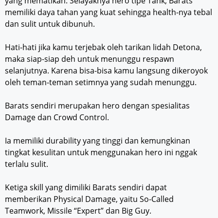
yang mematikan. Selayaknya hero tipe Tank, Barats
memiliki daya tahan yang kuat sehingga health-nya tebal
dan sulit untuk dibunuh.
Hati-hati jika kamu terjebak oleh tarikan lidah Detona,
maka siap-siap deh untuk menunggu respawn
selanjutnya. Karena bisa-bisa kamu langsung dikeroyok
oleh teman-teman setimnya yang sudah menunggu.
Barats sendiri merupakan hero dengan spesialitas
Damage dan Crowd Control.
Ia memiliki durability yang tinggi dan kemungkinan
tingkat kesulitan untuk menggunakan hero ini nggak
terlalu sulit.
Ketiga skill yang dimiliki Barats sendiri dapat
memberikan Physical Damage, yaitu So-Called
Teamwork, Missile “Expert” dan Big Guy.