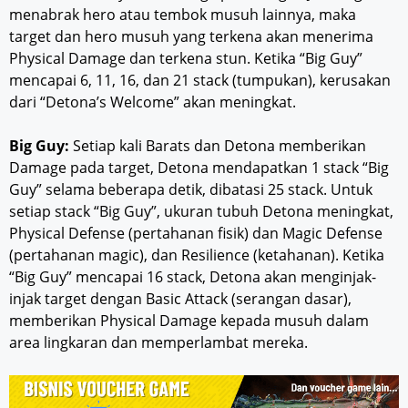
menabrak hero atau tembok musuh lainnya, maka
target dan hero musuh yang terkena akan menerima
Physical Damage dan terkena stun. Ketika “Big Guy”
mencapai 6, 11, 16, dan 21 stack (tumpukan), kerusakan
dari “Detona’s Welcome” akan meningkat.
Big Guy:
Setiap kali Barats dan Detona memberikan
Damage pada target, Detona mendapatkan 1 stack “Big
Guy” selama beberapa detik, dibatasi 25 stack. Untuk
setiap stack “Big Guy”, ukuran tubuh Detona meningkat,
Physical Defense (pertahanan fisik) dan Magic Defense
(pertahanan magic), dan Resilience (ketahanan). Ketika
“Big Guy” mencapai 16 stack, Detona akan menginjak-
injak target dengan Basic Attack (serangan dasar),
memberikan Physical Damage kepada musuh dalam
area lingkaran dan memperlambat mereka.