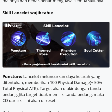
mainnya dan benar-benar menguasai semua skill-nya.
Skill Lancelot wajib tahu:
Puncture:
Lancelot meluncurkan daya ke arah yang
ditentukan, memberikan 100 Physical Damage(+ 50%
Total Physical ATK). Target akan diukir dengan tanda
pedang. Jika target tidak memiliki tanda pedang, maka
CD dari skill ini akan di-reset.