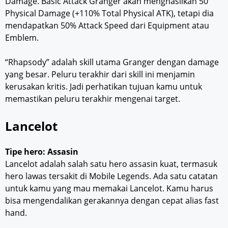
Damage. Basic Attack Granger akan menghasilkan 50
Physical Damage (+110% Total Physical ATK), tetapi dia
mendapatkan 50% Attack Speed dari Equipment atau
Emblem.
“Rhapsody” adalah skill utama Granger dengan damage
yang besar. Peluru terakhir dari skill ini menjamin
kerusakan kritis. Jadi perhatikan tujuan kamu untuk
memastikan peluru terakhir mengenai target.
Lancelot
Tipe hero: Assasin
Lancelot adalah salah satu hero assasin kuat, termasuk
hero lawas tersakit di Mobile Legends. Ada satu catatan
untuk kamu yang mau memakai Lancelot. Kamu harus
bisa mengendalikan gerakannya dengan cepat alias fast
hand.