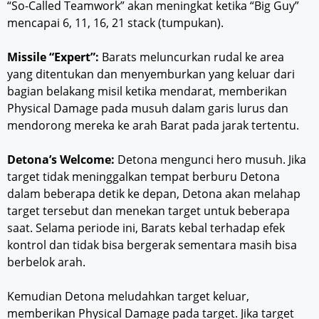
“So-Called Teamwork” akan meningkat ketika “Big Guy”
mencapai 6, 11, 16, 21 stack (tumpukan).
Missile “Expert”:
Barats meluncurkan rudal ke area
yang ditentukan dan menyemburkan yang keluar dari
bagian belakang misil ketika mendarat, memberikan
Physical Damage pada musuh dalam garis lurus dan
mendorong mereka ke arah Barat pada jarak tertentu.
Detona’s Welcome:
Detona mengunci hero musuh. Jika
target tidak meninggalkan tempat berburu Detona
dalam beberapa detik ke depan, Detona akan melahap
target tersebut dan menekan target untuk beberapa
saat. Selama periode ini, Barats kebal terhadap efek
kontrol dan tidak bisa bergerak sementara masih bisa
berbelok arah.
Kemudian Detona meludahkan target keluar,
memberikan Physical Damage pada target. Jika target