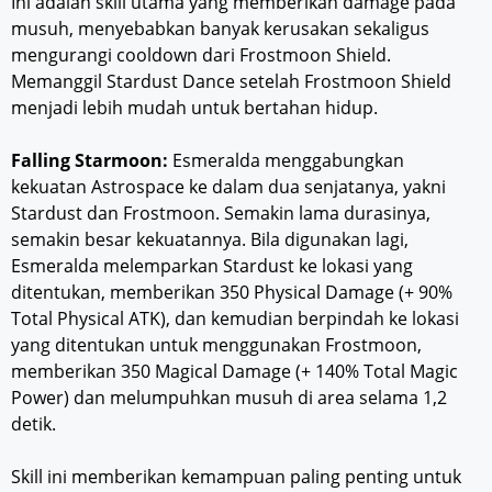
Ini adalah skill utama yang memberikan damage pada
musuh, menyebabkan banyak kerusakan sekaligus
mengurangi cooldown dari Frostmoon Shield.
Memanggil Stardust Dance setelah Frostmoon Shield
menjadi lebih mudah untuk bertahan hidup.
Falling Starmoon:
Esmeralda menggabungkan
kekuatan Astrospace ke dalam dua senjatanya, yakni
Stardust dan Frostmoon. Semakin lama durasinya,
semakin besar kekuatannya. Bila digunakan lagi,
Esmeralda melemparkan Stardust ke lokasi yang
ditentukan, memberikan 350 Physical Damage (+ 90%
Total Physical ATK), dan kemudian berpindah ke lokasi
yang ditentukan untuk menggunakan Frostmoon,
memberikan 350 Magical Damage (+ 140% Total Magic
Power) dan melumpuhkan musuh di area selama 1,2
detik.
Skill ini memberikan kemampuan paling penting untuk