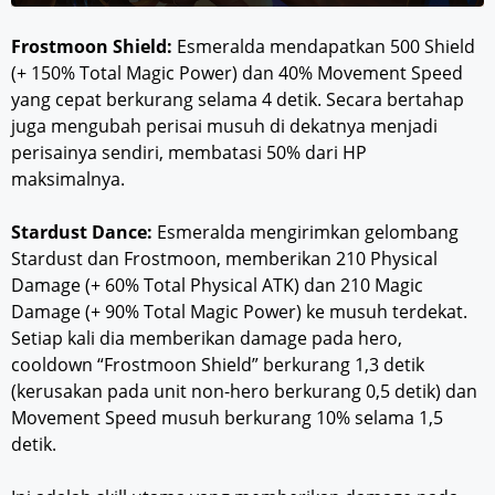
Frostmoon Shield:
Esmeralda mendapatkan 500 Shield
(+ 150% Total Magic Power) dan 40% Movement Speed ​​
yang cepat berkurang selama 4 detik. Secara bertahap
juga mengubah perisai musuh di dekatnya menjadi
perisainya sendiri, membatasi 50% dari HP
maksimalnya.
Stardust Dance:
Esmeralda mengirimkan gelombang
Stardust dan Frostmoon, memberikan 210 Physical
Damage (+ 60% Total Physical ATK) dan 210 Magic
Damage (+ 90% Total Magic Power) ke musuh terdekat.
Setiap kali dia memberikan damage pada hero,
cooldown “Frostmoon Shield” berkurang 1,3 detik
(kerusakan pada unit non-hero berkurang 0,5 detik) dan
Movement Speed musuh berkurang 10% selama 1,5
detik.