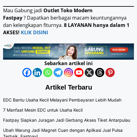
Mau Gabung jadi
Outlet Toko Modern
Fastpay
? Dapatkan berbagai macam keuntungannya
dan kelengkapan fiturnya.
8 LAYANAN hanya dalam 1
AKSES!
KLIK DISINI
Sebarkan artikel ini
Artikel Terbaru
EDC Bantu Usaha Kecil Melayani Pembayaran Lebih Mudah
7 Manfaat Mesin EDC untuk Usaha Kecil
Fastpay Siapkan Juragan Jadi Gerbang Akses Tiket Antarpulau
Ubah Warung Jadi Magnet Cuan dengan Aplikasi Jual Pulsa
Terbaik, Fastpay!