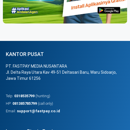
KANTOR PUSAT
PT. FASTPAY MEDIA NUSANTARA
Jl. Delta Raya Utara Kav 49-51 Deltasari Baru, Waru Sidoarjo,
Jawa Timur 61256
Telp:
0318535799
(hunting)
HP:
081385785799
(call only)
Email:
support@fastpay.co.id