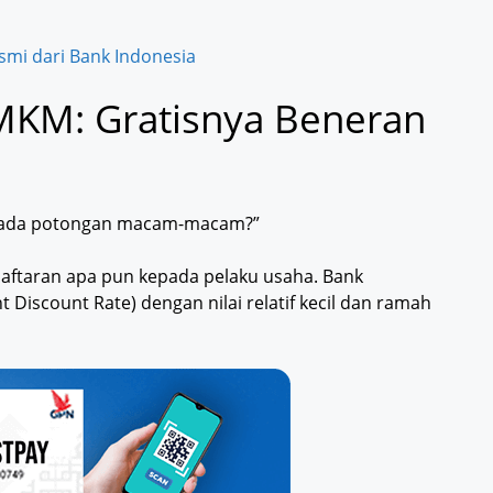
smi dari Bank Indonesia
MKM: Gratisnya Beneran
anti ada potongan macam-macam?”
aftaran apa pun kepada pelaku usaha. Bank
iscount Rate) dengan nilai relatif kecil dan ramah