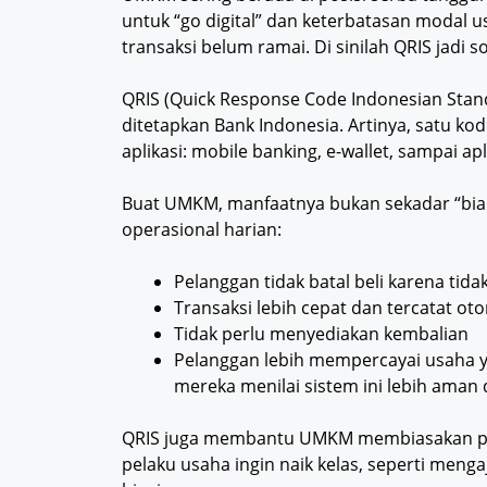
untuk “go digital” dan keterbatasan modal us
transaksi belum ramai. Di sinilah QRIS jadi s
QRIS (Quick Response Code Indonesian Stan
ditetapkan Bank Indonesia. Artinya, satu k
aplikasi: mobile banking, e-wallet, sampai ap
Buat UMKM, manfaatnya bukan sekadar “biar
operasional harian:
Pelanggan tidak batal beli karena tid
Transaksi lebih cepat dan tercatat ot
Tidak perlu menyediakan kembalian
Pelanggan lebih mempercayai usaha 
mereka menilai sistem ini lebih aman
QRIS juga membantu UMKM membiasakan penca
pelaku usaha ingin naik kelas, seperti meng