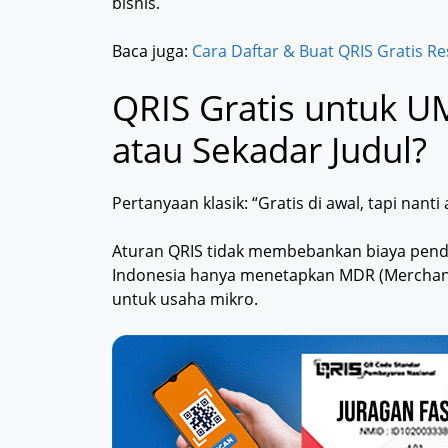
bisnis.
Baca juga:
Cara Daftar & Buat QRIS Gratis Re
QRIS Gratis untuk U
atau Sekadar Judul?
Pertanyaan klasik: “Gratis di awal, tapi n
Aturan QRIS tidak membebankan biaya pend
Indonesia hanya menetapkan MDR (Merchant D
untuk usaha mikro.