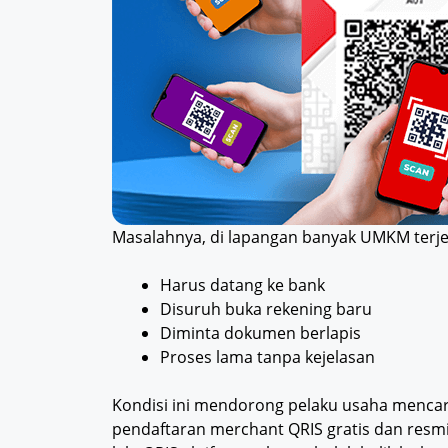
Masalahnya, di lapangan banyak UMKM terjeb
Harus datang ke bank
Disuruh buka rekening baru
Diminta dokumen berlapis
Proses lama tanpa kejelasan
Kondisi ini mendorong pelaku usaha mencar
pendaftaran merchant QRIS gratis dan resmi.