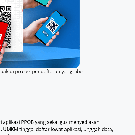
ak di proses pendaftaran yang ribet:
i aplikasi PPOB yang sekaligus menyediakan
 UMKM tinggal daftar lewat aplikasi, unggah data,