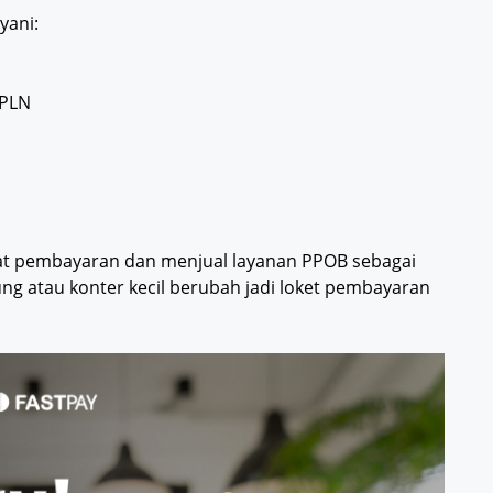
yani:
 PLN
at pembayaran dan menjual layanan PPOB sebagai
g atau konter kecil berubah jadi loket pembayaran