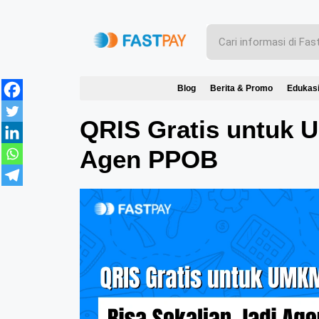
Blog
Berita & Promo
Edukas
QRIS Gratis untuk U
Agen PPOB