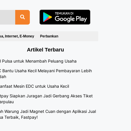
sa, Internet, E-Money
Perbankan
Artikel Terbaru
l Pulsa untuk Menambah Peluang Usaha
 Bantu Usaha Kecil Melayani Pembayaran Lebih
dah
anfaat Mesin EDC untuk Usaha Kecil
tpay Siapkan Juragan Jadi Gerbang Akses Tiket
arpulau
h Warung Jadi Magnet Cuan dengan Aplikasi Jual
sa Terbaik, Fastpay!