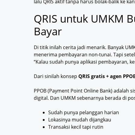
lalu QRIS aktif tanpa harus bolak-balik ke ka
QRIS untuk UMKM Bu
Bayar
Di titik inilah cerita jadi menarik. Banyak 
menerima pembayaran non-tunai. Tapi setela
“Kalau sudah punya aplikasi pembayaran, kena
Dari sinilah konsep
QRIS gratis + agen PPO
PPOB (Payment Point Online Bank) adalah s
digital. Dan UMKM sebenarnya berada di posi
Sudah punya pelanggan harian
Lokasinya mudah dijangkau
Transaksi kecil tapi rutin