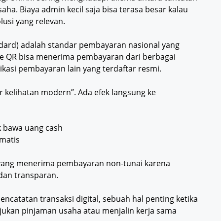
aha. Biaya admin kecil saja bisa terasa besar kalau
olusi yang relevan.
dard) adalah standar pembayaran nasional yang
ode QR bisa menerima pembayaran dari berbagai
likasi pembayaran lain yang terdaftar resmi.
 kelihatan modern”. Ada efek langsung ke
ak bawa uang cash
omatis
yang menerima pembayaran non-tunai karena
 dan transparan.
tatan transaksi digital, sebuah hal penting ketika
ajukan pinjaman usaha atau menjalin kerja sama