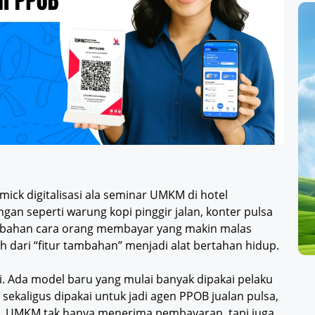
mick digitalisasi ala seminar UMKM di hotel
ngan seperti warung kopi pinggir jalan, konter pulsa
erubahan cara orang membayar yang makin malas
 dari “fitur tambahan” menjadi alat bertahan hidup.
iri. Ada model baru yang mulai banyak dipakai pelaku
sa sekaligus dipakai untuk jadi agen PPOB jualan pulsa,
allet. UMKM tak hanya menerima pembayaran, tapi juga