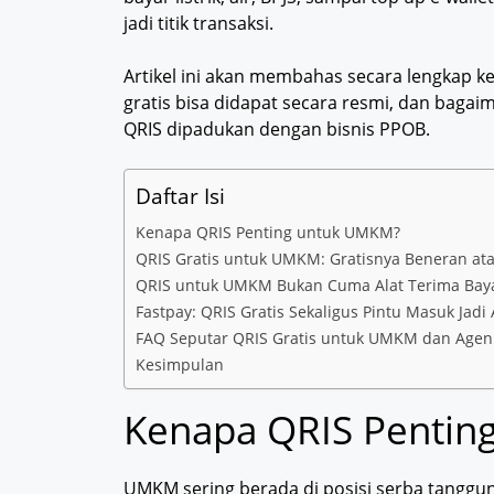
jadi titik transaksi.
Artikel ini akan membahas secara lengkap 
gratis bisa didapat secara resmi, dan bag
QRIS dipadukan dengan bisnis PPOB.
Daftar Isi
Kenapa QRIS Penting untuk UMKM?
QRIS Gratis untuk UMKM: Gratisnya Beneran ata
QRIS untuk UMKM Bukan Cuma Alat Terima Bay
Fastpay: QRIS Gratis Sekaligus Pintu Masuk Jad
FAQ Seputar QRIS Gratis untuk UMKM dan Age
Kesimpulan
Kenapa QRIS Pentin
UMKM sering berada di posisi serba tanggu