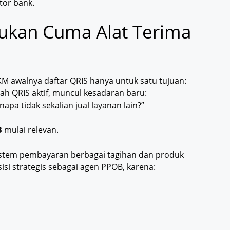
ntor bank.
kan Cuma Alat Terima
UMKM awalnya daftar QRIS hanya untuk satu tujuan:
h QRIS aktif, muncul kesadaran baru:
pa tidak sekalian jual layanan lain?”
B
mulai relevan.
istem pembayaran berbagai tagihan dan produk
si strategis sebagai agen PPOB, karena: