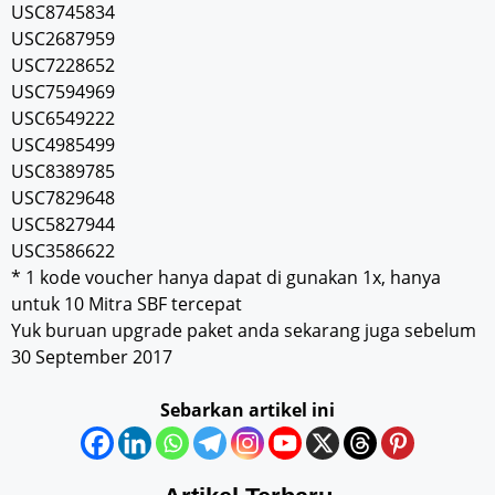
USC8745834
USC2687959
USC7228652
USC7594969
USC6549222
USC4985499
USC8389785
USC7829648
USC5827944
USC3586622
* 1 kode voucher hanya dapat di gunakan 1x, hanya
untuk 10 Mitra SBF tercepat
Yuk buruan upgrade paket anda sekarang juga sebelum
30 September 2017
Sebarkan artikel ini