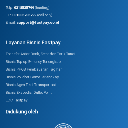
Telp:
0318535799
(hunting)
HP:
081385785799
(call only)
Email:
support@fastpay.co.id
Layanan Bisnis Fastpay
Transfer Antar Bank, Setor dan Tarik Tunai
Bisnis Top up E-money Terlengkap
Bisnis PPOB Pembayaran Tagihan
Bisnis Voucher Game Terlengkap
Bisnis Agen Tiket Transportasi
Bisnis Ekspedisi Outlet Point
EDC Fastpay
Didukung oleh