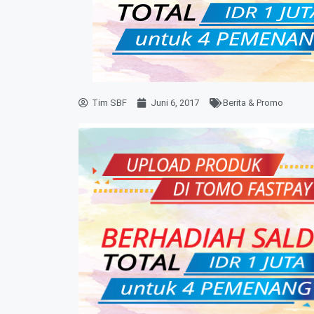
Tim SBF
Juni 6, 2017
Berita & Promo