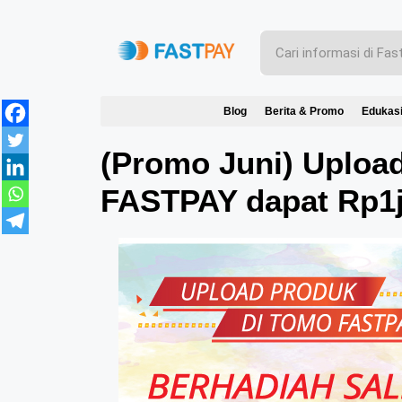
Blog
Berita & Promo
Edukas
(Promo Juni) Uploa
FASTPAY dapat Rp1j