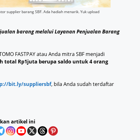
r supplier barang SBF. Ada hadiah menarik. Yuk upload
jualan barang melalui Layanan Penjualan Barang
i TOMO FASTPAY atau Anda mitra SBF menjadi
h total Rp1juta berupa saldo untuk 4 orang
p://bit.ly/suppliersbf
, bila Anda sudah terdaftar
kan artikel ini