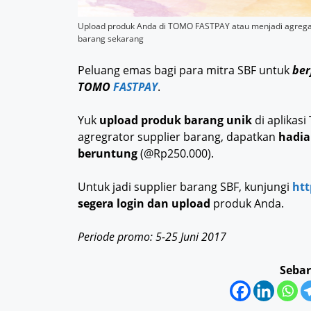
Upload produk Anda di TOMO FASTPAY atau menjadi agregato
barang sekarang
Peluang emas bagi para mitra SBF untuk
ber
TOMO
FASTPAY
.
Yuk
upload produk barang unik
di aplikas
agregrator supplier barang, dapatkan
hadia
beruntung
(@Rp250.000).
Untuk jadi supplier barang SBF, kunjungi
htt
segera login dan upload
produk Anda.
Periode promo: 5-25 Juni 2017
Sebar