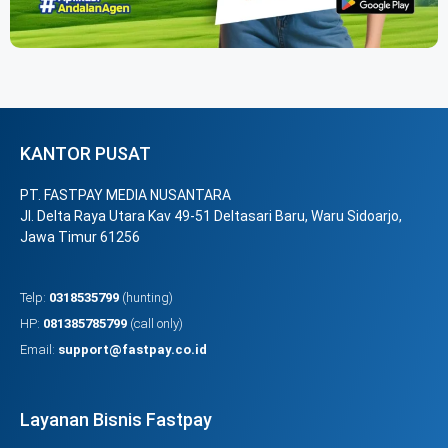
KANTOR PUSAT
PT. FASTPAY MEDIA NUSANTARA
Jl. Delta Raya Utara Kav 49-51 Deltasari Baru, Waru Sidoarjo,
Jawa Timur 61256
Telp:
0318535799
(hunting)
HP:
081385785799
(call only)
Email:
support@fastpay.co.id
Layanan Bisnis Fastpay