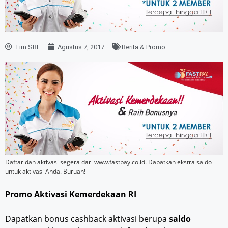
Tim SBF
Agustus 7, 2017
Berita & Promo
Daftar dan aktivasi segera dari www.fastpay.co.id. Dapatkan ekstra saldo
untuk aktivasi Anda. Buruan!
Promo Aktivasi Kemerdekaan RI
Dapatkan bonus cashback aktivasi berupa
saldo