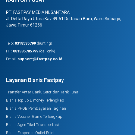
PT. FASTPAY MEDIA NUSANTARA
Jl. Delta Raya Utara Kav 49-51 Deltasari Baru, Waru Sidoarjo,
Jawa Timur 61256
Telp:
0318535799
(hunting)
HP:
081385785799
(call only)
Email:
support@fastpay.co.id
Layanan Bisnis Fastpay
Transfer Antar Bank, Setor dan Tarik Tunai
Bisnis Top up E-money Terlengkap
Bisnis PPOB Pembayaran Tagihan
Bisnis Voucher Game Terlengkap
Bisnis Agen Tiket Transportasi
Bisnis Ekspedisi Outlet Point