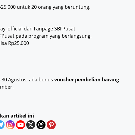
25.000 untuk 20 orang yang beruntung.
pay_official dan Fanpage SBFPusat
BFPusat pada program yang berlangsung.
lsa Rp25.000
 1-30 Agustus, ada bonus
voucher pembelian barang
ember.
kan artikel ini