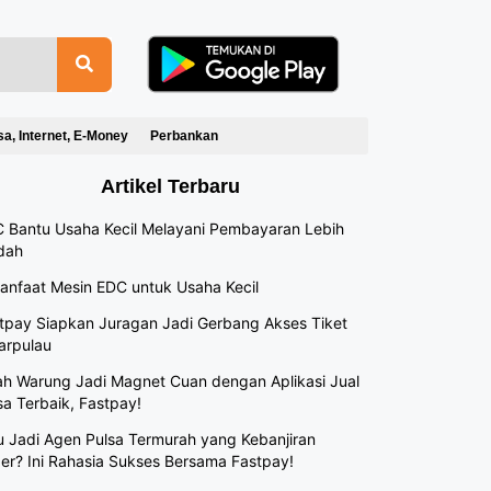
sa, Internet, E-Money
Perbankan
Artikel Terbaru
 Bantu Usaha Kecil Melayani Pembayaran Lebih
dah
anfaat Mesin EDC untuk Usaha Kecil
tpay Siapkan Juragan Jadi Gerbang Akses Tiket
arpulau
h Warung Jadi Magnet Cuan dengan Aplikasi Jual
sa Terbaik, Fastpay!
 Jadi Agen Pulsa Termurah yang Kebanjiran
er? Ini Rahasia Sukses Bersama Fastpay!