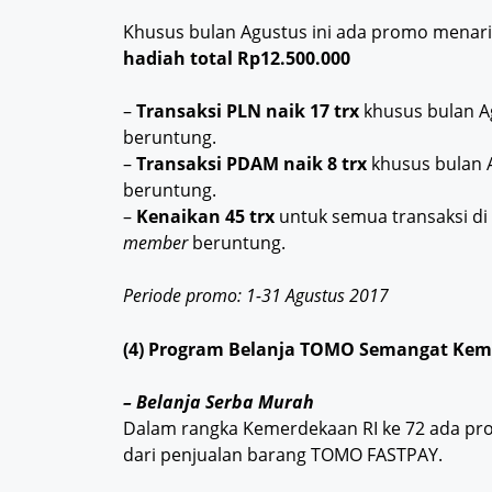
Khusus bulan Agustus ini ada promo menari
hadiah total Rp12.500.000
–
Transaksi PLN naik 17 trx
khusus bulan A
beruntung.
–
Transaksi PDAM naik 8 trx
khusus bulan 
beruntung.
–
Kenaikan 45 trx
untuk semua transaksi di
member
beruntung.
Periode promo: 1-31 Agustus 2017
(4) Program Belanja TOMO Semangat Ke
– Belanja Serba Murah
Dalam rangka Kemerdekaan RI ke 72 ada p
dari penjualan barang TOMO FASTPAY.