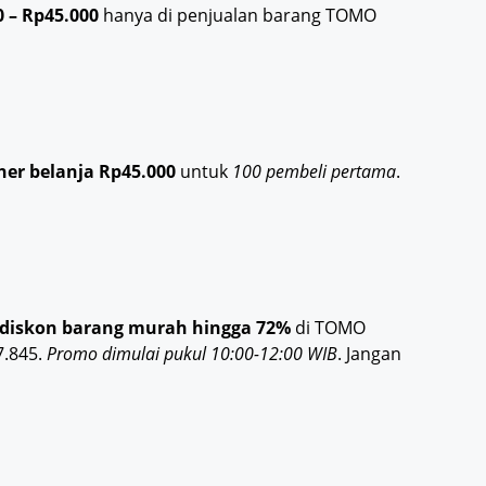
0 – Rp45.000
hanya di penjualan barang TOMO
her belanja Rp45.000
untuk
100 pembeli pertama
.
diskon barang murah hingga 72%
di TOMO
7.845.
Promo dimulai pukul 10:00-12:00 WIB
. Jangan