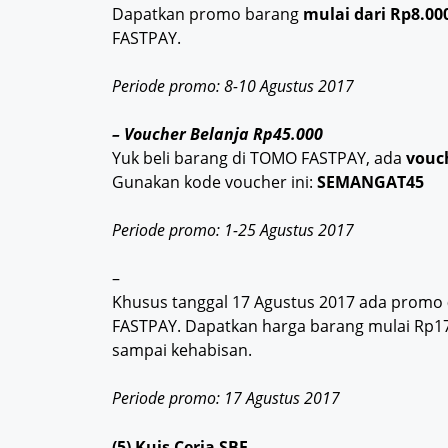
Dapatkan promo barang
mulai dari Rp8.00
FASTPAY.
Periode promo: 8-10 Agustus 2017
– Voucher Belanja Rp45.000
Yuk beli barang di TOMO FASTPAY, ada
vouc
Gunakan kode voucher ini:
SEMANGAT45
Periode promo: 1-25 Agustus 2017
–
Khusus tanggal 17 Agustus 2017 ada promo
FASTPAY. Dapatkan harga barang mulai Rp1
sampai kehabisan.
Periode promo: 17 Agustus 2017
(5) Kuis Ceria SBF