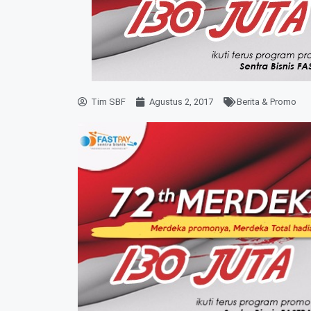
Tim SBF
Agustus 2, 2017
Berita & Promo