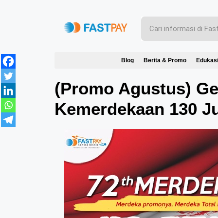
Blog
Berita & Promo
Edukas
(Promo Agustus) G
Kemerdekaan 130 J