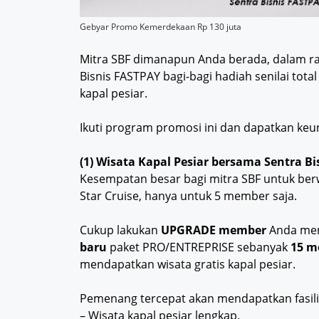
Gebyar Promo Kemerdekaan Rp 130 juta
Mitra SBF dimanapun Anda berada, dalam r
Bisnis FASTPAY bagi-bagi hadiah senilai to
kapal pesiar.
Ikuti program promosi ini dan dapatkan ke
(1) Wisata Kapal Pesiar bersama Sentra B
Kesempatan besar bagi mitra SBF untuk ber
Star Cruise, hanya untuk 5 member saja.
Cukup lakukan
UPGRADE member
Anda men
baru
paket PRO/ENTREPRISE sebanyak
15 m
mendapatkan wisata gratis kapal pesiar.
Pemenang tercepat akan mendapatkan fasili
– Wisata kapal pesiar lengkap.