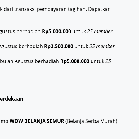
k dari transaksi pembayaran tagihan. Dapatkan
gustus berhadiah
Rp5.000.000
untuk
25 member
Agustus berhadiah
Rp2.500.000
untuk
25 member
 bulan Agustus berhadiah
Rp5.000.000
untuk
25
merdekaan
romo
WOW BELANJA SEMUR
(Belanja Serba Murah)