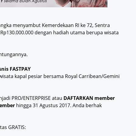
angka menyambut Kemerdekaan RI ke 72, Sentra
tal Rp130.000.000 dengan hadiah utama berupa wisata
untungannya.
isnis FASTPAY
wisata kapal pesiar bersama Royal Carribean/Gemini
jadi PRO/ENTERPRISE atau
DAFTARKAN member
ember
hingga 31 Agustus 2017. Anda berhak
tas GRATIS: