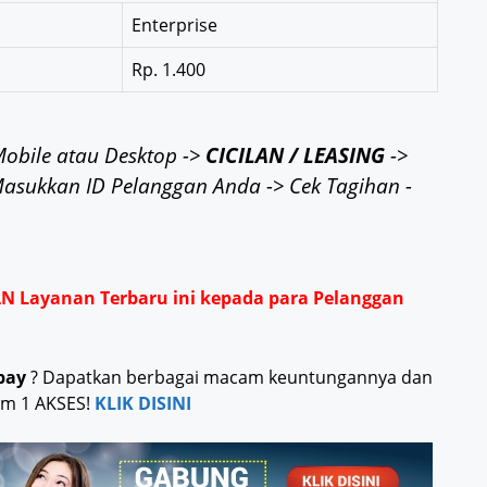
Enterprise
Rp. 1.400
Mobile atau Desktop ->
CICILAN / LEASING
->
Masukkan ID Pelanggan Anda -> Cek Tagihan -
AN Layanan Terbaru ini kepada para Pelanggan
pay
? Dapatkan berbagai macam keuntungannya dan
am 1 AKSES!
KLIK DISINI