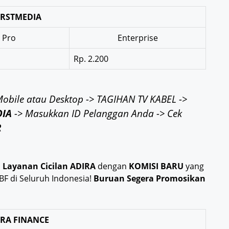
IRSTMEDIA
Pro
Enterprise
Rp. 2.200
 Mobile atau Desktop -> TAGIHAN TV KABEL ->
DIA
-> Masukkan ID Pelanggan Anda -> Cek
R
i
Layanan Cicilan ADIRA
dengan
KOMISI BARU
yang
BF di Seluruh Indonesia!
Buruan Segera Promosikan
IRA FINANCE