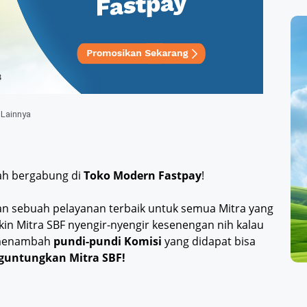
 Lainnya
ah bergabung di
Toko Modern Fastpay
!
kan sebuah pelayanan terbaik untuk semua Mitra yang
kin Mitra SBF nyengir-nyengir kesenengan nih kalau
 menambah
pundi-pundi Komisi
yang didapat bisa
nguntungkan Mitra SBF!