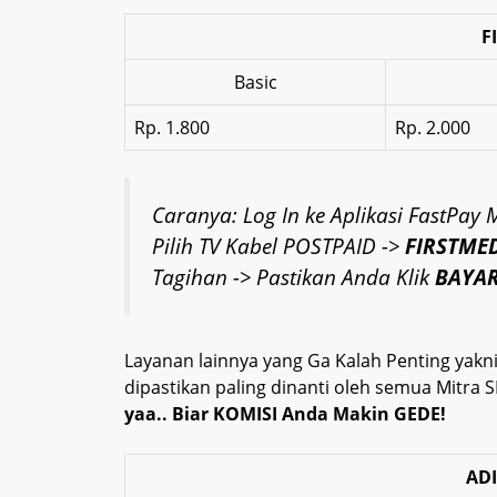
F
Basic
Rp. 1.800
Rp. 2.000
Caranya: Log In ke Aplikasi FastPay
Pilih TV Kabel POSTPAID ->
FIRSTME
Tagihan -> Pastikan Anda Klik
BAYA
Layanan lainnya yang Ga Kalah Penting yakn
dipastikan paling dinanti oleh semua Mitra S
yaa.. Biar KOMISI Anda Makin GEDE!
AD