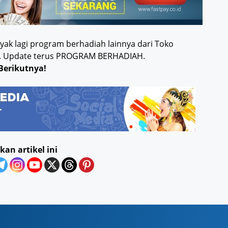
ak lagi program berhadiah lainnya dari Toko
ia.. Update terus PROGRAM BERHADIAH.
Berikutnya!
kan artikel ini