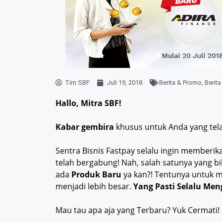
Tim SBF
Juli 19, 2018
Berita & Promo
,
Berita
Hallo, Mitra SBF!
Kabar gembira
khusus untuk Anda yang tel
Sentra Bisnis Fastpay selalu ingin memberi
telah bergabung! Nah, salah satunya yang bi
ada
Produk Baru
ya kan?! Tentunya untuk
menjadi lebih besar.
Yang Pasti Selalu Me
Mau tau apa aja yang Terbaru? Yuk Cermati!