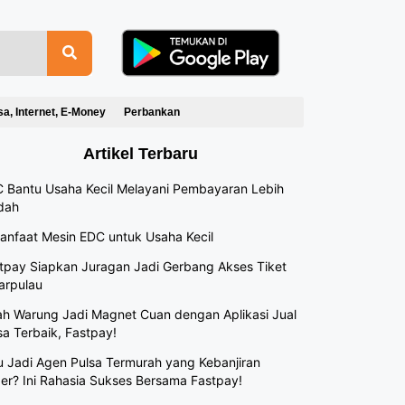
sa, Internet, E-Money
Perbankan
Artikel Terbaru
 Bantu Usaha Kecil Melayani Pembayaran Lebih
dah
anfaat Mesin EDC untuk Usaha Kecil
tpay Siapkan Juragan Jadi Gerbang Akses Tiket
arpulau
h Warung Jadi Magnet Cuan dengan Aplikasi Jual
sa Terbaik, Fastpay!
 Jadi Agen Pulsa Termurah yang Kebanjiran
er? Ini Rahasia Sukses Bersama Fastpay!