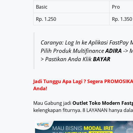
Basic
Pro
Rp. 1.250
Rp. 1.350
Caranya: Log In ke Aplikasi FastPay 
Pilih Produk Multifinance
ADIRA
-> 
> Pastikan Anda Klik
BAYAR
Jadi Tunggu Apa Lagi ? Segera PROMOSIK
Anda!
Mau Gabung jadi
Outlet Toko Modern Fast
kelengkapan fiturnya. 8 LAYANAN hanya dal