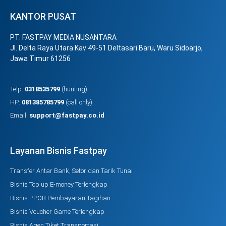
KANTOR PUSAT
PT. FASTPAY MEDIA NUSANTARA
Jl. Delta Raya Utara Kav 49-51 Deltasari Baru, Waru Sidoarjo,
Jawa Timur 61256
Telp:
0318535799
(hunting)
HP:
081385785799
(call only)
Email:
support@fastpay.co.id
Layanan Bisnis Fastpay
Transfer Antar Bank, Setor dan Tarik Tunai
Bisnis Top up E-money Terlengkap
Bisnis PPOB Pembayaran Tagihan
Bisnis Voucher Game Terlengkap
Bisnis Agen Tiket Transportasi