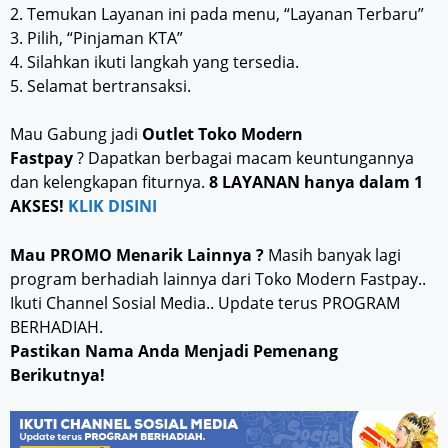
2. Temukan Layanan ini pada menu, “Layanan Terbaru”
3. Pilih, “Pinjaman KTA”
4. Silahkan ikuti langkah yang tersedia.
5. Selamat bertransaksi.
Mau Gabung jadi
Outlet Toko Modern
Fastpay
? Dapatkan berbagai macam keuntungannya
dan kelengkapan fiturnya.
8 LAYANAN hanya dalam 1
AKSES!
KLIK DISINI
Mau PROMO Menarik Lainnya ?
Masih banyak lagi
program berhadiah lainnya dari Toko Modern Fastpay..
Ikuti Channel Sosial Media.. Update terus PROGRAM
BERHADIAH.
Pastikan Nama Anda Menjadi Pemenang
Berikutnya!