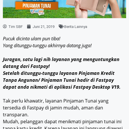
Tim SBF
Juni 21, 2019
Berita Lainnya
Pucuk dicinta ulam pun tiba!
Yang ditunggu-tunggu akhirnya datang juga!
Juragan, satu lagi nih layanan yang menguntungkan
datang dari Fastpay!
Setelah ditunggu-tunggu layanan Pinjaman Kredit
Tanpa Angunan/ Pinjaman Tunai hadir di Fastpay
dapat anda nikmati di aplikasi Fastpay Desktop V19.
Tak perlu khawatir, layanan Pinjaman Tunai yang
tersedia di Fastpay di jamin mudah, aman dan
transparan.
Mudah, pelanggan dapat menikmati pinjaman tunai ini
tanpa kartu kredit. Karena layanan ini langsung diawasi