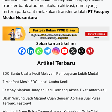
transfer bank atau melakukan aktivasi, nama yang
tertera pada saat melakukan transfer adalah
PT Fastpay
Media Nusantara
.
Sebarkan artikel ini
Artikel Terbaru
EDC Bantu Usaha Kecil Melayani Pembayaran Lebih Mudah
7 Manfaat Mesin EDC untuk Usaha Kecil
Fastpay Siapkan Juragan Jadi Gerbang Akses Tiket Antarpulau
Ubah Warung Jadi Magnet Cuan dengan Aplikasi Jual Pulsa
Terbaik, Fastpay!
Mau Jadi Agen Pulsa Termurah yang Kebanjiran Order? Ini