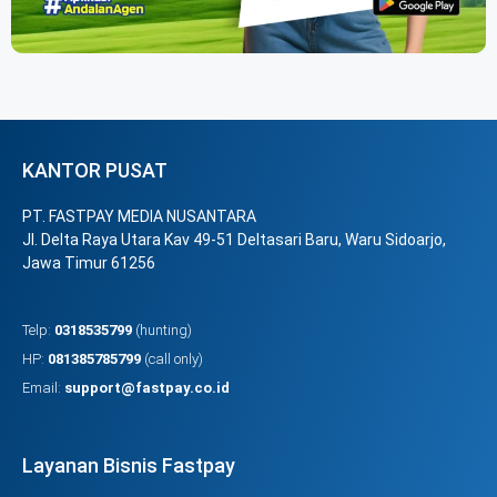
KANTOR PUSAT
PT. FASTPAY MEDIA NUSANTARA
Jl. Delta Raya Utara Kav 49-51 Deltasari Baru, Waru Sidoarjo,
Jawa Timur 61256
Telp:
0318535799
(hunting)
HP:
081385785799
(call only)
Email:
support@fastpay.co.id
Layanan Bisnis Fastpay