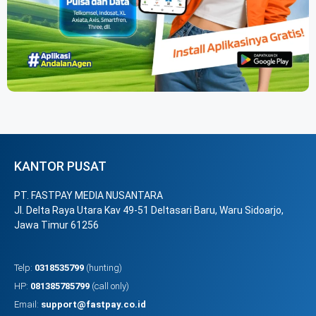
KANTOR PUSAT
PT. FASTPAY MEDIA NUSANTARA
Jl. Delta Raya Utara Kav 49-51 Deltasari Baru, Waru Sidoarjo,
Jawa Timur 61256
Telp:
0318535799
(hunting)
HP:
081385785799
(call only)
Email:
support@fastpay.co.id