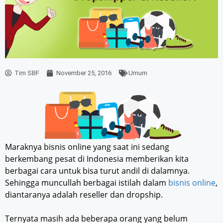
Tim SBF
November 25, 2016
Umum
Maraknya bisnis online yang saat ini sedang
berkembang pesat di Indonesia memberikan kita
berbagai cara untuk bisa turut andil di dalamnya.
Sehingga muncullah berbagai istilah dalam
bisnis online
,
diantaranya adalah reseller dan dropship.
Ternyata masih ada beberapa orang yang belum