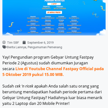
Tim SBF
September 6, 2019
Berita Lainnya
,
Pengumuman Pemenang
Yay! Pengundian program Gebyar Untung Fastpay
Periode 2 (Agustus) sudah diumumkan Juragan
secara
Live di Youtube Channel Fastpay Official pada
5 Oktober 2019 pukul 15.00 WIB.
Sudah
cek ‘n ricek
apakah Anda salah satu orang yang
beruntung mendapatkan hadiah periode pertama dari
Gebyar Untung Fastpay? Hadiahnya luar biasa menarik
yaitu 2 Laptop dan 20 Mobile Printer!