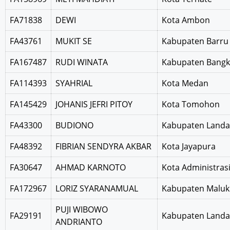
FA71838
DEWI
Kota Ambon
FA43761
MUKIT SE
Kabupaten Barru
FA167487
RUDI WINATA
Kabupaten Bangk
FA114393
SYAHRIAL
Kota Medan
FA145429
JOHANIS JEFRI PITOY
Kota Tomohon
FA43300
BUDIONO
Kabupaten Landa
FA48392
FIBRIAN SENDYRA AKBAR
Kota Jayapura
FA30647
AHMAD KARNOTO
Kota Administrasi
FA172967
LORIZ SYARANAMUAL
Kabupaten Maluk
PUJI WIBOWO
FA29191
Kabupaten Landa
ANDRIANTO