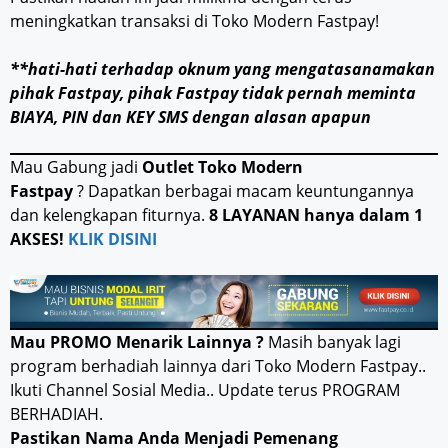
meningkatkan transaksi di Toko Modern Fastpay!
**hati-hati terhadap oknum yang mengatasanamakan
pihak Fastpay, pihak Fastpay tidak pernah meminta
BIAYA, PIN dan KEY SMS dengan alasan apapun
Mau Gabung jadi
Outlet Toko Modern
Fastpay
? Dapatkan berbagai macam keuntungannya
dan kelengkapan fiturnya.
8 LAYANAN hanya dalam 1
AKSES!
KLIK DISINI
Mau PROMO Menarik Lainnya ?
Masih banyak lagi
program berhadiah lainnya dari Toko Modern Fastpay..
Ikuti Channel Sosial Media.. Update terus PROGRAM
BERHADIAH.
Pastikan Nama Anda Menjadi Pemenang