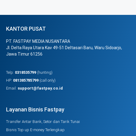
KANTOR PUSAT
PT. FASTPAY MEDIA NUSANTARA
Jl. Delta Raya Utara Kav 49-51 Deltasari Baru, Waru Sidoarjo,
Jawa Timur 61256
Telp:
0318535799
(hunting)
HP:
081385785799
(call only)
Email:
support@fastpay.co.id
Layanan Bisnis Fastpay
Transfer Antar Bank, Setor dan Tarik Tunai
Bisnis Top up E-money Terlengkap