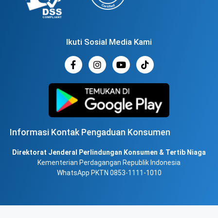
Ikuti Sosial Media Kami
Informasi Kontak Pengaduan Konsumen
Direktorat Jenderal Perlindungan Konsumen & Tertib Niaga
Kementerian Perdagangan Republik Indonesia
WhatsApp PKTN 0853-1111-1010