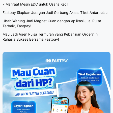
7 Manfaat Mesin EDC untuk Usaha Kecil
Fastpay Siapkan Juragan Jadi Gerbang Akses Tiket Antarpulau
Ubah Warung Jadi Magnet Cuan dengan Aplikasi Jual Pulsa
Terbaik, Fastpay!
Mau Jadi Agen Pulsa Termurah yang Kebanjiran Order? Ini
Rahasia Sukses Bersama Fastpay!