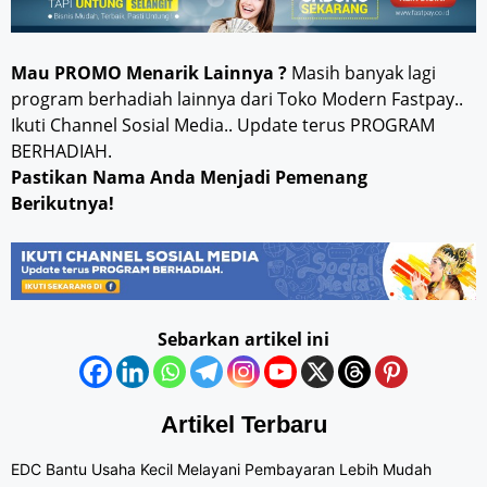
Mau PROMO Menarik Lainnya ?
Masih banyak lagi
program berhadiah lainnya dari Toko Modern Fastpay..
Ikuti Channel Sosial Media.. Update terus PROGRAM
BERHADIAH.
Pastikan Nama Anda Menjadi Pemenang
Berikutnya!
Sebarkan artikel ini
Artikel Terbaru
EDC Bantu Usaha Kecil Melayani Pembayaran Lebih Mudah