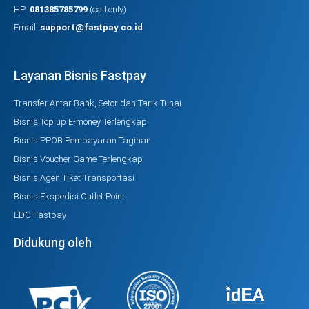
HP:
081385785799
(call only)
Email:
support@fastpay.co.id
Layanan Bisnis Fastpay
Transfer Antar Bank, Setor dan Tarik Tunai
Bisnis Top up E-money Terlengkap
Bisnis PPOB Pembayaran Tagihan
Bisnis Voucher Game Terlengkap
Bisnis Agen Tiket Transportasi
Bisnis Ekspedisi Outlet Point
EDC Fastpay
Didukung oleh