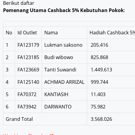
Berikut daftar
Pemenang Utama Cashback 5% Kebutuhan Pokok
:
No
Id Outlet
Nama
Hadiah Cashback 5
1
FA123179
Lukman saksono
205.416
2
FA123185
Budi wibowo
825.868
3
FA123669
Tanti Suwandi
1.449.613
4
FA125140
ACHMAD ARRIZAL
999.744
5
FA70372
KANTIASIH
11.403
6
FA73942
DARWANTO
75.982
Grand Total
3.568.026