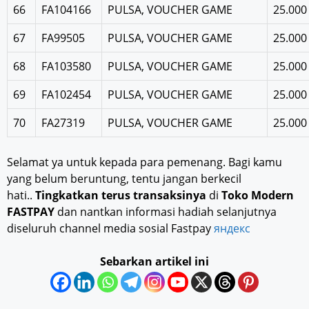
66
FA104166
PULSA, VOUCHER GAME
25.000
67
FA99505
PULSA, VOUCHER GAME
25.000
68
FA103580
PULSA, VOUCHER GAME
25.000
69
FA102454
PULSA, VOUCHER GAME
25.000
70
FA27319
PULSA, VOUCHER GAME
25.000
Selamat ya untuk kepada para pemenang. Bagi kamu
yang belum beruntung, tentu jangan berkecil
hati..
Tingkatkan terus transaksinya
di
Toko Modern
FASTPAY
dan nantkan informasi hadiah selanjutnya
diseluruh channel media sosial Fastpay
яндекс
Sebarkan artikel ini