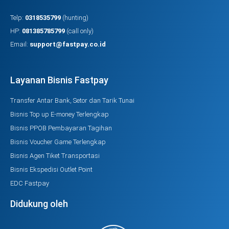
Telp:
0318535799
(hunting)
HP:
081385785799
(call only)
Email:
support@fastpay.co.id
Layanan Bisnis Fastpay
Transfer Antar Bank, Setor dan Tarik Tunai
Bisnis Top up E-money Terlengkap
Bisnis PPOB Pembayaran Tagihan
Bisnis Voucher Game Terlengkap
Bisnis Agen Tiket Transportasi
Bisnis Ekspedisi Outlet Point
EDC Fastpay
Didukung oleh