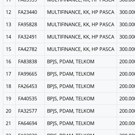
12
FA23440
MULTIFINANCE, KK, HP PASCA
300.00
13
FA95828
MULTIFINANCE, KK, HP PASCA
300.00
14
FA32491
MULTIFINANCE, KK, HP PASCA
300.00
15
FA42782
MULTIFINANCE, KK, HP PASCA
300.00
16
FA83838
BPJS, PDAM, TELKOM
200.00
17
FA99665
BPJS, PDAM, TELKOM
200.00
18
FA26453
BPJS, PDAM, TELKOM
200.00
19
FA40535
BPJS, PDAM, TELKOM
200.00
20
FA32577
BPJS, PDAM, TELKOM
200.00
21
FA64694
BPJS, PDAM, TELKOM
200.00