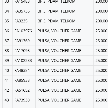
33
FA15483
BPJS, PDAM, TELKOM
200.00
34
FA35736
BPJS, PDAM, TELKOM
200.00
35
FA3235
BPJS, PDAM, TELKOM
200.00
36
FA103976
PULSA, VOUCHER GAME
25.000
37
FA91369
PULSA, VOUCHER GAME
25.000
38
FA17098
PULSA, VOUCHER GAME
25.000
39
FA102283
PULSA, VOUCHER GAME
25.000
40
FA48384
PULSA, VOUCHER GAME
25.000
41
FA85938
PULSA, VOUCHER GAME
25.000
42
FA51652
PULSA, VOUCHER GAME
25.000
43
FA73930
PULSA, VOUCHER GAME
25.000