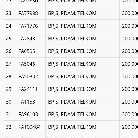
22
FA92830
BPJS, PDAM, TELKOM
200.00
23
FA77988
BPJS, PDAM, TELKOM
200.00
24
FA71776
BPJS, PDAM, TELKOM
200.00
25
FA7848
BPJS, PDAM, TELKOM
200.00
26
FA6595
BPJS, PDAM, TELKOM
200.00
27
FA5046
BPJS, PDAM, TELKOM
200.00
28
FA50832
BPJS, PDAM, TELKOM
200.00
29
FA24111
BPJS, PDAM, TELKOM
200.00
30
FA1153
BPJS, PDAM, TELKOM
200.00
31
FA96103
BPJS, PDAM, TELKOM
200.00
32
FA100484
BPJS, PDAM, TELKOM
200.00