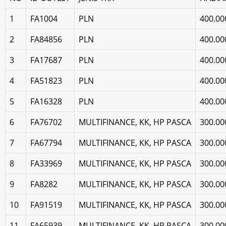
1
FA1004
PLN
400.00
2
FA84856
PLN
400.00
3
FA17687
PLN
400.00
4
FA51823
PLN
400.00
5
FA16328
PLN
400.00
6
FA76702
MULTIFINANCE, KK, HP PASCA
300.00
7
FA67794
MULTIFINANCE, KK, HP PASCA
300.00
8
FA33969
MULTIFINANCE, KK, HP PASCA
300.00
9
FA8282
MULTIFINANCE, KK, HP PASCA
300.00
10
FA91519
MULTIFINANCE, KK, HP PASCA
300.00
11
FA65939
MULTIFINANCE, KK, HP PASCA
300.00