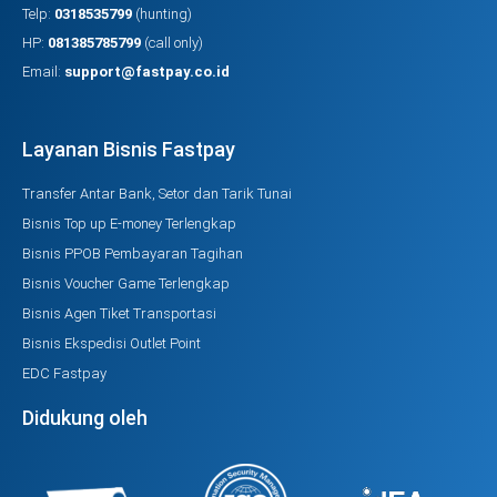
Telp:
0318535799
(hunting)
HP:
081385785799
(call only)
Email:
support@fastpay.co.id
Layanan Bisnis Fastpay
Transfer Antar Bank, Setor dan Tarik Tunai
Bisnis Top up E-money Terlengkap
Bisnis PPOB Pembayaran Tagihan
Bisnis Voucher Game Terlengkap
Bisnis Agen Tiket Transportasi
Bisnis Ekspedisi Outlet Point
EDC Fastpay
Didukung oleh