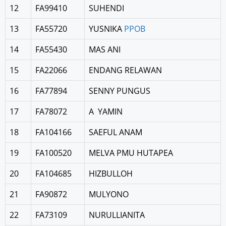
12
FA99410
SUHENDI
13
FA55720
YUSNIKA
PPOB
14
FA55430
MAS ANI
15
FA22066
ENDANG RELAWAN
16
FA77894
SENNY PUNGUS
17
FA78072
A YAMIN
18
FA104166
SAEFUL ANAM
19
FA100520
MELVA PMU HUTAPEA
20
FA104685
HIZBULLOH
21
FA90872
MULYONO
22
FA73109
NURULLIANITA