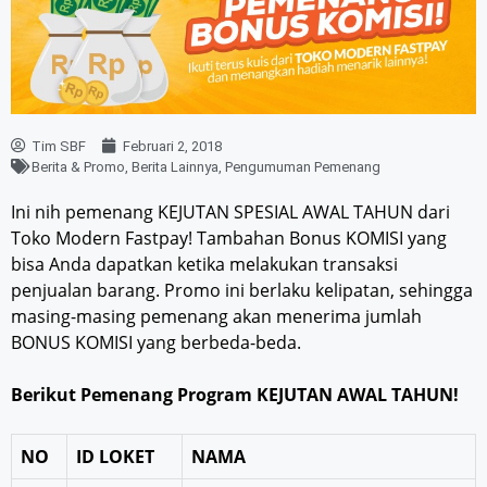
Tim SBF
Februari 2, 2018
Berita & Promo
,
Berita Lainnya
,
Pengumuman Pemenang
Ini nih pemenang KEJUTAN SPESIAL AWAL TAHUN dari
Toko Modern Fastpay! Tambahan Bonus KOMISI yang
bisa Anda dapatkan ketika melakukan transaksi
penjualan barang. Promo ini berlaku kelipatan, sehingga
masing-masing pemenang akan menerima jumlah
BONUS KOMISI yang berbeda-beda.
Berikut Pemenang Program KEJUTAN AWAL TAHUN!
NO
ID LOKET
NAMA