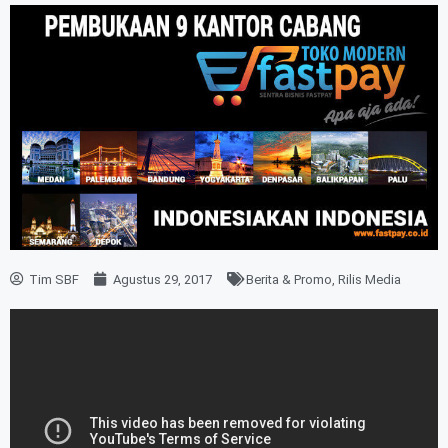
Tim SBF
Agustus 29, 2017
Berita & Promo
,
Rilis Media