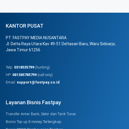
KANTOR PUSAT
PT. FASTPAY MEDIA NUSANTARA
Jl. Delta Raya Utara Kav 49-51 Deltasari Baru, Waru Sidoarjo,
Jawa Timur 61256
Telp:
0318535799
(hunting)
HP:
081385785799
(call only)
Email:
support@fastpay.co.id
Layanan Bisnis Fastpay
Transfer Antar Bank, Setor dan Tarik Tunai
Bisnis Top up E-money Terlengkap