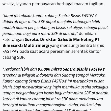
wisata, layanan pembayaran berbagai macam tagihan.
“Kami membuka kantor cabang Sentra Bisnis FASTPAY
didaerah agar mitra SBF dapat menjalin hubungan lebih
mudah dalam pengembangan bisnis sekaligus sebagai pusat
pembinaan bagi para mitra SBF di daerah,”
demikian
keterangan
Suroto
,
Direktur Sales & Marketing PT
Bimasakti Multi Sinergi
yang menaungi Sentra Bisnis
FASTPAY pada saat acara peresmian serentak kantor
cabang SBF.
“Terdapat lebih dari
93.000 mitra Sentra Bisnis FASTPAY
tersebar di wilayah Indonesia dari Sabang sampai Merauke.
Kantor cabang Sentra Bisnis FASTPAY ini merupakan pusat
bisnis bagi masyarakat yang ingin membuka usaha sekaligus
tempat pengembangan bisnis bagi mitra-mitra SBF di daerah
karena di kantor cabang ini mitra SBF akan mendapatkan
berbagai pelatihan mengembangkan usaha, edukasi dan
berbagai motivasi dari manajemen SBF di daerah,”