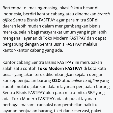
Bertempat di masing-masing lokasi 9 kota besar di
Indonesia, berdiri kantor cabang atau dinamakan
branch
office
Sentra Bisnis FASTPAY agar para mitra SBF di
daerah lebih mudah dalam mengembangkan bisnis
mereka, selain bagi masyarakat umum yang ingin lebih
mengenal layanan di Toko Modern FASTPAY dan dapat
bergabung dengan Sentra Bisnis FASTPAY melalui
kantor-kantor cabang yang ada.
Kantor cabang Sentra Bisnis FASTPAY ini merupakan
salah satu contoh
Toko Modern FASTPAY
di kota-kota
besar yang akan terus dikembangkan sejalan dengan
konsep penjualan barang
O2O
atau
online to offline
yang
sudah mulai dijalankan dalam layanan penjualan barang
Sentra Bisnis FASTPAY oleh para mitra-mitra SBF yang
ada. Toko Modern FASTPAY adalah pusat layanan
berbagai macam transaksi dan pembelian baik itu
layanan penjualan barang, tiket dan reservasi, paket