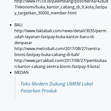
http://www.rri.co.id/palembang/post/berita/42828
7/ekonomi/buka_kantor_cabang_di_9_kota_fastpa
y_targetkan_30000_member.html
BALI
http://www.faktabali.com/news/detail/3035/perm
udah-layanan-fastpay-buka-kantor-baru-di-
denpasar
http://www.metrobali.com/2017/08/27/sentra-
bisnis-fastpay-buka-cabang-di-bali/
http://www.jarrakbali.com/2017/08/27/pembukaa
n-kantor-cabang-sentra-bisnis-fastpay-9-kota/
MEDAN
Toko Modern Dukung UMKM Lokal
Pasarkan Produk