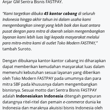
Anjar GM Sentra Bisnis FASTPAY.
“Kami targetkan dibuka
45 kantor cabang
di seluruh
Indonesia hingga akhir tahun ini dalam usaha kami
mengembangkan sinergi yang lebih baik dan kuat antara
pusat dengan para mitra di daerah selain mengembangkan
layanan kami lebih luas lagi kepada masyarakat melalui
para mitra-mitra kami di outlet Toko Modern FASTPAY,”
tambah Suroto.
Dengan dibukanya kantor-kantor cabang ini diharapkan
dapat memberikan kemudahan masyarakat luas dalam
memenuhi kebutuhan sesuai layanan yang diberikan
oleh Toko Modern FASTPAY pada umumnya dan para
mitra SBF pada khususnya dalam mengembangkan
bisnisnya. Sesuai motto dari Sentra Bisnis FASTPAY
adalah
Indonesiakan Indonesia
ditengah gempuran
datangnya ritel-ritel dan pemain
e-commerce
dunia ke
Indonesia dan maraknya akuisisi bisnis Indonesia oleh