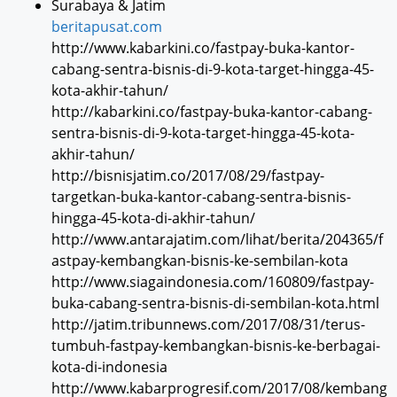
Surabaya & Jatim
beritapusat.com
http://www.kabarkini.co/fastpay-buka-kantor-
cabang-sentra-bisnis-di-9-kota-target-hingga-45-
kota-akhir-tahun/
http://kabarkini.co/fastpay-buka-kantor-cabang-
sentra-bisnis-di-9-kota-target-hingga-45-kota-
akhir-tahun/
http://bisnisjatim.co/2017/08/29/fastpay-
targetkan-buka-kantor-cabang-sentra-bisnis-
hingga-45-kota-di-akhir-tahun/
http://www.antarajatim.com/lihat/berita/204365/f
astpay-kembangkan-bisnis-ke-sembilan-kota
http://www.siagaindonesia.com/160809/fastpay-
buka-cabang-sentra-bisnis-di-sembilan-kota.html
http://jatim.tribunnews.com/2017/08/31/terus-
tumbuh-fastpay-kembangkan-bisnis-ke-berbagai-
kota-di-indonesia
http://www.kabarprogresif.com/2017/08/kembang