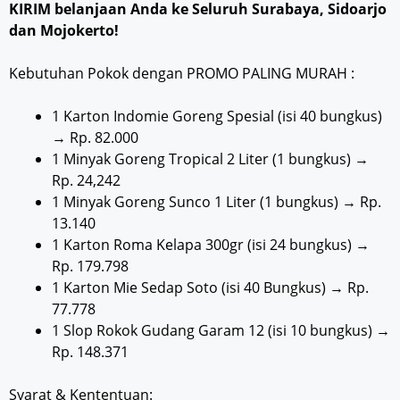
KIRIM belanjaan Anda ke Seluruh Surabaya, Sidoarjo
dan Mojokerto!
Kebutuhan Pokok dengan PROMO PALING MURAH :
1 Karton Indomie Goreng Spesial (isi 40 bungkus)
→ Rp. 82.000
1 Minyak Goreng Tropical 2 Liter (1 bungkus) →
Rp. 24,242
1 Minyak Goreng Sunco 1 Liter (1 bungkus) → Rp.
13.140
1 Karton Roma Kelapa 300gr (isi 24 bungkus) →
Rp. 179.798
1 Karton Mie Sedap Soto (isi 40 Bungkus) → Rp.
77.778
1 Slop Rokok Gudang Garam 12 (isi 10 bungkus) →
Rp. 148.371
Syarat & Kententuan: