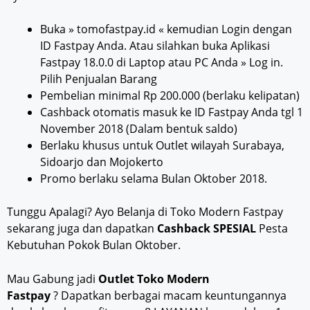
Buka » tomofastpay.id « kemudian Login dengan
ID Fastpay Anda. Atau silahkan buka Aplikasi
Fastpay 18.0.0 di Laptop atau PC Anda » Log in.
Pilih Penjualan Barang
Pembelian minimal Rp 200.000 (berlaku kelipatan)
Cashback otomatis masuk ke ID Fastpay Anda tgl 1
November 2018 (Dalam bentuk saldo)
Berlaku khusus untuk Outlet wilayah Surabaya,
Sidoarjo dan Mojokerto
Promo berlaku selama Bulan Oktober 2018.
Tunggu Apalagi? Ayo Belanja di Toko Modern Fastpay
sekarang juga dan dapatkan
Cashback SPESIAL
Pesta
Kebutuhan Pokok Bulan Oktober.
Mau Gabung jadi
Outlet Toko Modern
Fastpay
? Dapatkan berbagai macam keuntungannya