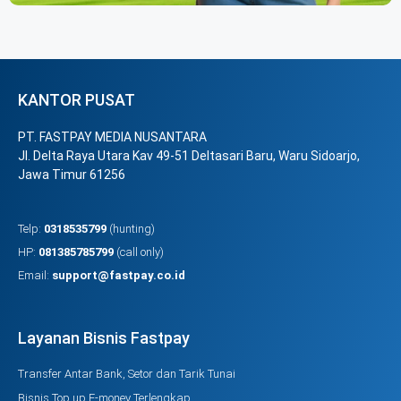
KANTOR PUSAT
PT. FASTPAY MEDIA NUSANTARA
Jl. Delta Raya Utara Kav 49-51 Deltasari Baru, Waru Sidoarjo,
Jawa Timur 61256
Telp:
0318535799
(hunting)
HP:
081385785799
(call only)
Email:
support@fastpay.co.id
Layanan Bisnis Fastpay
Transfer Antar Bank, Setor dan Tarik Tunai
Bisnis Top up E-money Terlengkap