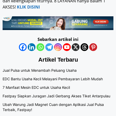
dan kelengkapan fiturnya. 8 LAYANAN hanya dalam 1
AKSES!
KLIK DISINI
Sebarkan artikel ini
Artikel Terbaru
Jual Pulsa untuk Menambah Peluang Usaha
EDC Bantu Usaha Kecil Melayani Pembayaran Lebih Mudah
7 Manfaat Mesin EDC untuk Usaha Kecil
Fastpay Siapkan Juragan Jadi Gerbang Akses Tiket Antarpulau
Ubah Warung Jadi Magnet Cuan dengan Aplikasi Jual Pulsa
Terbaik, Fastpay!