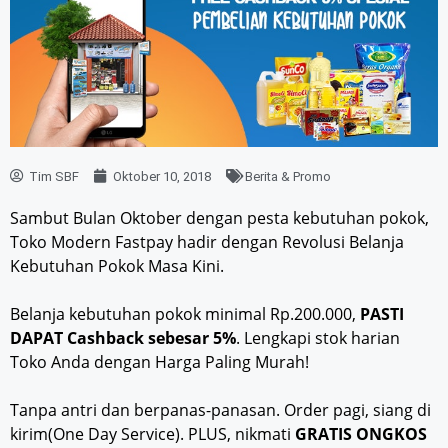
Tim SBF
Oktober 10, 2018
Berita & Promo
Sambut Bulan Oktober dengan pesta kebutuhan pokok,
Toko Modern Fastpay hadir dengan Revolusi Belanja
Kebutuhan Pokok Masa Kini.
Belanja kebutuhan pokok minimal Rp.200.000,
PASTI
DAPAT Cashback sebesar 5%
. Lengkapi stok harian
Toko Anda dengan Harga Paling Murah!
Tanpa antri dan berpanas-panasan. Order pagi, siang di
kirim(One Day Service). PLUS, nikmati
GRATIS ONGKOS