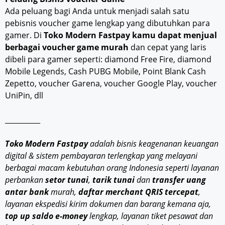
Ada peluang bagi Anda untuk menjadi salah satu
pebisnis voucher game lengkap yang dibutuhkan para
gamer. Di
Toko Modern Fastpay kamu dapat menjual
berbagai voucher game murah
dan cepat yang laris
dibeli para gamer seperti: diamond Free Fire, diamond
Mobile Legends, Cash PUBG Mobile, Point Blank Cash
Zepetto, voucher Garena, voucher Google Play, voucher
UniPin, dll
__________
Toko Modern Fastpay
adalah bisnis keagenanan keuangan
digital & sistem pembayaran terlengkap yang melayani
berbagai macam kebutuhan orang Indonesia seperti layanan
perbankan
setor tunai
,
tarik tunai
dan
transfer uang
antar bank
murah,
daftar merchant QRIS tercepat
,
layanan ekspedisi kirim dokumen dan barang kemana aja,
top up saldo e-money
lengkap, layanan tiket pesawat dan