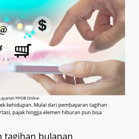
 Layanan PPOB Online
ek kehidupan. Mulai dari pembayaran tagihan
tasi, pajak hingga elemen hiburan pun bisa
 tagihan bulanan