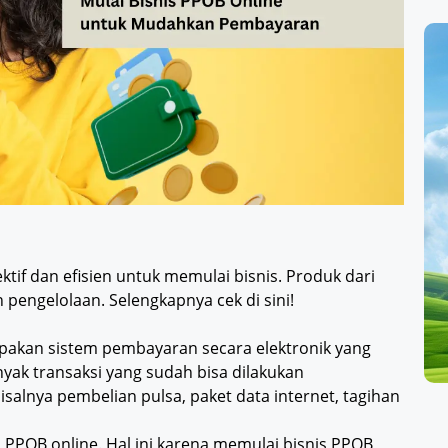
fektif dan efisien untuk memulai bisnis. Produk dari
pengelolaan. Selengkapnya cek di sini!
pakan sistem pembayaran secara elektronik yang
ak transaksi yang sudah bisa dilakukan
alnya pembelian pulsa, paket data internet, tagihan
n PPOB online. Hal ini karena memulai bisnis PPOB