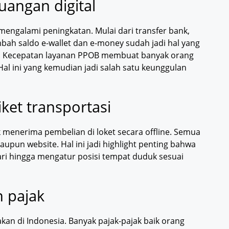
uangan digital
s mengalami peningkatan. Mulai dari transfer bank,
ambah saldo e-wallet dan e-money sudah jadi hal yang
B. Kecepatan layanan PPOB membuat banyak orang
 Hal ini yang kemudian jadi salah satu keunggulan
ket transportasi
ak menerima pembelian di loket secara offline. Semua
maupun website. Hal ini jadi highlight penting bahwa
hari hingga mengatur posisi tempat duduk sesuai
 pajak
akan di Indonesia. Banyak pajak-pajak baik orang