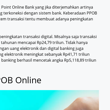
Point Online Bank yang jika diterjemahkan artinya
ung terkoneksi dengan sistem bank. Keberadaan PPOB
istem transaksi tentu membuat adanya peningkatan
peningkatan transaksi digital. Misalnya saja transaksi
tahunan mencapai Rp24,79 triliun. Tidak hanya
ngan uang elektronik dan digital banking juga
g elektronik meningkat sebanyak Rp41,71 triliun
 banking berhasil mencetak angka Rp5,118,89 triliun
POB Online