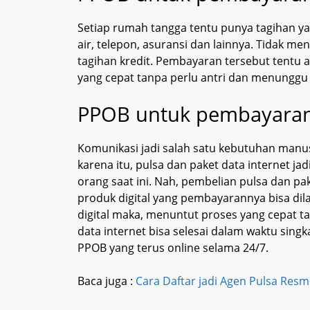
Setiap rumah tangga tentu punya tagihan yang
air, telepon, asuransi dan lainnya. Tidak 
tagihan kredit. Pembayaran tersebut tentu 
yang cepat tanpa perlu antri dan menunggu
PPOB untuk pembayaran
Komunikasi jadi salah satu kebutuhan manus
karena itu, pulsa dan paket data internet j
orang saat ini. Nah, pembelian pulsa dan pa
produk digital yang pembayarannya bisa dil
digital maka, menuntut proses yang cepat t
data internet bisa selesai dalam waktu sin
PPOB yang terus online selama 24/7.
Baca juga :
Cara Daftar jadi Agen Pulsa Res