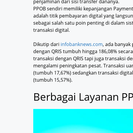
penjaminan dari sisi transfer dananya.
PPOB sendiri memiliki kepanjangan Payment 
adalah titik pembayaran digital yang langs
sebagai salah satu poin penting di dalam s
transaksi digital.
Dikutip dari
infobanknews.com
, ada banyak 
dengan QRIS tumbuh hingga 186,08% secara 
transaksi dengan QRIS tapi juga transaksi de
mengalami peningkatan pesat. Transaksi uan
(tumbuh 17,67%) sedangkan transaksi digital
(tumbuh 15,57%).
Berbagai Layanan P