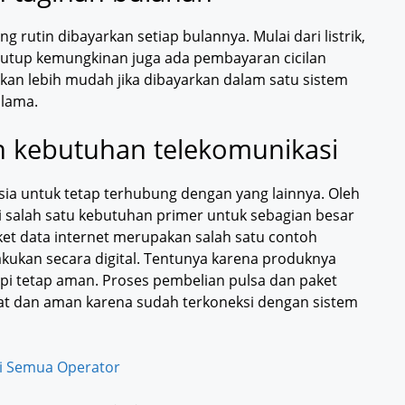
 rutin dibayarkan setiap bulannya. Mulai dari listrik,
menutup kemungkinan juga ada pembayaran cicilan
akan lebih mudah jika dibayarkan dalam satu sistem
 lama.
 kebutuhan telekomunikasi
ia untuk tetap terhubung dengan yang lainnya. Oleh
adi salah satu kebutuhan primer untuk sebagian besar
ket data internet merupakan salah satu contoh
akukan secara digital. Tentunya karena produknya
api tetap aman. Proses pembelian pulsa dan paket
gkat dan aman karena sudah terkoneksi dengan sistem
mi Semua Operator