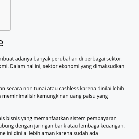
e
buat adanya banyak perubahan di berbagai sektor.
omi. Dalam hal ini, sektor ekonomi yang dimaksudkan
 secara non tunai atau cashless karena dinilai lebih
a meminimalisir kemungkinan uang palsu yang
enis bisnis yang memanfaatkan sistem pembayaran
rhubung dengan jaringan bank atau lembaga keuangan.
ne ini dinilai lebih aman karena sudah ada