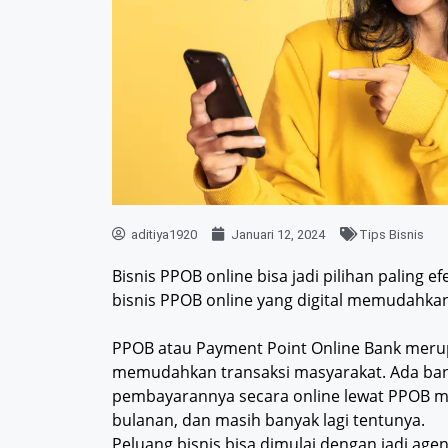
aditiya1920
Januari 12, 2024
Tips Bisnis
Bisnis PPOB online bisa jadi pilihan paling e
bisnis PPOB online yang digital memudahkan 
PPOB atau Payment Point Online Bank meru
memudahkan transaksi masyarakat. Ada bany
pembayarannya secara online lewat PPOB mis
bulanan, dan masih banyak lagi tentunya.
Peluang bisnis bisa dimulai dengan jadi age