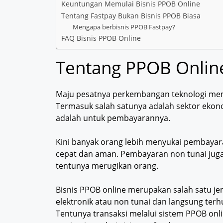
Keuntungan Memulai Bisnis PPOB Online
Tentang Fastpay Bukan Bisnis PPOB Biasa
Mengapa berbisnis PPOB Fastpay?
FAQ Bisnis PPOB Online
Tentang PPOB Onlin
Maju pesatnya perkembangan teknologi mem
Termasuk salah satunya adalah sektor ekon
adalah untuk pembayarannya.
Kini banyak orang lebih menyukai pembayaran
cepat dan aman. Pembayaran non tunai jug
tentunya merugikan orang.
Bisnis PPOB online merupakan salah satu j
elektronik atau non tunai dan langsung te
Tentunya transaksi melalui sistem PPOB onli