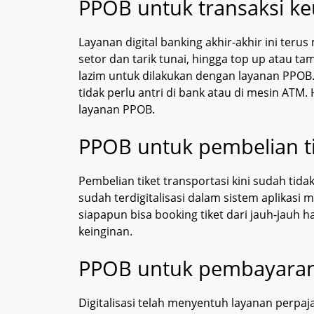
PPOB untuk transaksi ke
Layanan digital banking akhir-akhir ini teru
setor dan tarik tunai, hingga top up atau t
lazim untuk dilakukan dengan layanan PPO
tidak perlu antri di bank atau di mesin ATM.
layanan PPOB.
PPOB untuk pembelian ti
Pembelian tiket transportasi kini sudah tid
sudah terdigitalisasi dalam sistem aplikasi 
siapapun bisa booking tiket dari jauh-jauh 
keinginan.
PPOB untuk pembayaran
Digitalisasi telah menyentuh layanan perpaj