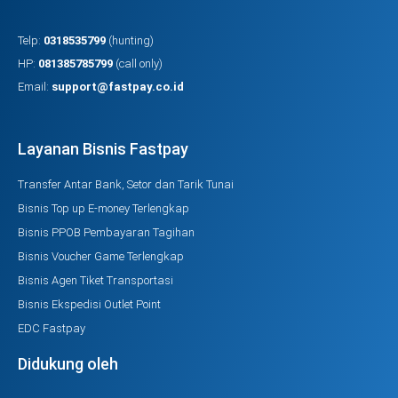
Telp:
0318535799
(hunting)
HP:
081385785799
(call only)
Email:
support@fastpay.co.id
Layanan Bisnis Fastpay
Transfer Antar Bank, Setor dan Tarik Tunai
Bisnis Top up E-money Terlengkap
Bisnis PPOB Pembayaran Tagihan
Bisnis Voucher Game Terlengkap
Bisnis Agen Tiket Transportasi
Bisnis Ekspedisi Outlet Point
EDC Fastpay
Didukung oleh