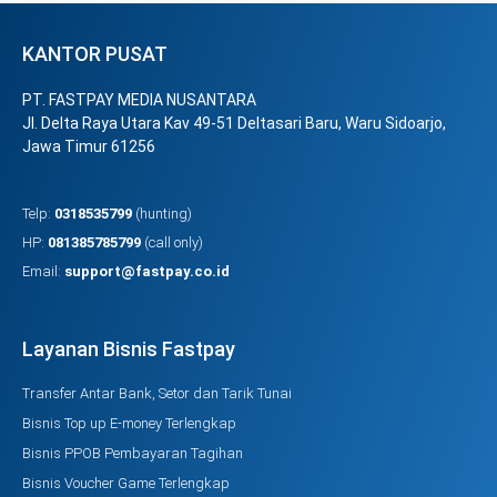
KANTOR PUSAT
PT. FASTPAY MEDIA NUSANTARA
Jl. Delta Raya Utara Kav 49-51 Deltasari Baru, Waru Sidoarjo,
Jawa Timur 61256
Telp:
0318535799
(hunting)
HP:
081385785799
(call only)
Email:
support@fastpay.co.id
Layanan Bisnis Fastpay
Transfer Antar Bank, Setor dan Tarik Tunai
Bisnis Top up E-money Terlengkap
Bisnis PPOB Pembayaran Tagihan
Bisnis Voucher Game Terlengkap