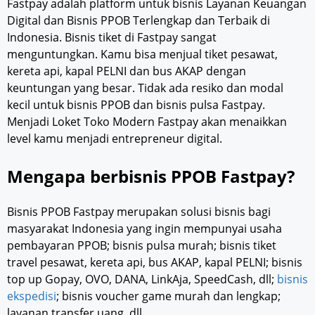
Fastpay adalah platform untuk bisnis Layanan Keuangan
Digital dan Bisnis PPOB Terlengkap dan Terbaik di
Indonesia. Bisnis tiket di Fastpay sangat
menguntungkan. Kamu bisa menjual tiket pesawat,
kereta api, kapal PELNI dan bus AKAP dengan
keuntungan yang besar. Tidak ada resiko dan modal
kecil untuk bisnis PPOB dan bisnis pulsa Fastpay.
Menjadi Loket Toko Modern Fastpay akan menaikkan
level kamu menjadi entrepreneur digital.
Mengapa berbisnis PPOB Fastpay?
Bisnis PPOB Fastpay merupakan solusi bisnis bagi
masyarakat Indonesia yang ingin mempunyai usaha
pembayaran PPOB; bisnis pulsa murah; bisnis tiket
travel pesawat, kereta api, bus AKAP, kapal PELNI; bisnis
top up Gopay, OVO, DANA, LinkAja, SpeedCash, dll;
bisnis
ekspedisi
; bisnis voucher game murah dan lengkap;
layanan transfer uang, dll.