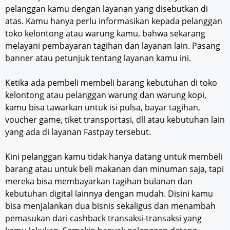
pelanggan kamu dengan layanan yang disebutkan di
atas. Kamu hanya perlu informasikan kepada pelanggan
toko kelontong atau warung kamu, bahwa sekarang
melayani pembayaran tagihan dan layanan lain. Pasang
banner atau petunjuk tentang layanan kamu ini.
Ketika ada pembeli membeli barang kebutuhan di toko
kelontong atau pelanggan warung dan warung kopi,
kamu bisa tawarkan untuk isi pulsa, bayar tagihan,
voucher game, tiket transportasi, dll atau kebutuhan lain
yang ada di layanan Fastpay tersebut.
Kini pelanggan kamu tidak hanya datang untuk membeli
barang atau untuk beli makanan dan minuman saja, tapi
mereka bisa membayarkan tagihan bulanan dan
kebutuhan digital lainnya dengan mudah. Disini kamu
bisa menjalankan dua bisnis sekaligus dan menambah
pemasukan dari cashback transaksi-transaksi yang