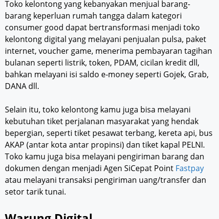
Toko kelontong yang kebanyakan menjual barang-
barang keperluan rumah tangga dalam kategori
consumer good dapat bertransformasi menjadi toko
kelontong digital yang melayani penjualan pulsa, paket
internet, voucher game, menerima pembayaran tagihan
bulanan seperti listrik, token, PDAM, cicilan kredit dll,
bahkan melayani isi saldo e-money seperti Gojek, Grab,
DANA dll.
Selain itu, toko kelontong kamu juga bisa melayani
kebutuhan tiket perjalanan masyarakat yang hendak
bepergian, seperti tiket pesawat terbang, kereta api, bus
AKAP (antar kota antar propinsi) dan tiket kapal PELNI.
Toko kamu juga bisa melayani pengiriman barang dan
dokumen dengan menjadi Agen SiCepat Point
Fastpay
atau melayani transaksi pengiriman uang/transfer dan
setor tarik tunai.
Warung Digital