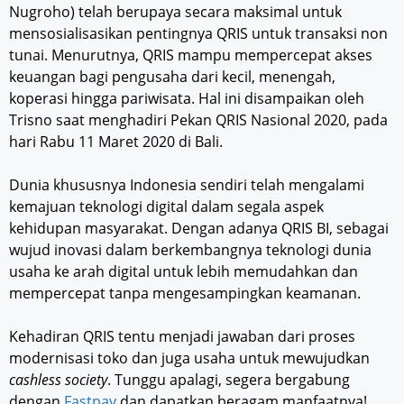
Nugroho) telah berupaya secara maksimal untuk
mensosialisasikan pentingnya QRIS untuk transaksi non
tunai. Menurutnya, QRIS mampu mempercepat akses
keuangan bagi pengusaha dari kecil, menengah,
koperasi hingga pariwisata. Hal ini disampaikan oleh
Trisno saat menghadiri Pekan QRIS Nasional 2020, pada
hari Rabu 11 Maret 2020 di Bali.
Dunia khususnya Indonesia sendiri telah mengalami
kemajuan teknologi digital dalam segala aspek
kehidupan masyarakat. Dengan adanya QRIS BI, sebagai
wujud inovasi dalam berkembangnya teknologi dunia
usaha ke arah digital untuk lebih memudahkan dan
mempercepat tanpa mengesampingkan keamanan.
Kehadiran QRIS tentu menjadi jawaban dari proses
modernisasi toko dan juga usaha untuk mewujudkan
cashless society
. Tunggu apalagi, segera bergabung
dengan
Fastpay
dan dapatkan beragam manfaatnya!