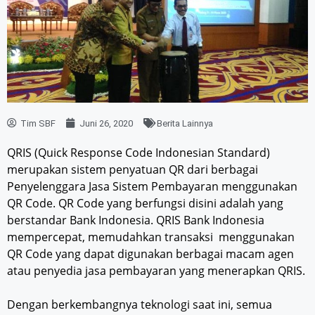
Tim SBF
Juni 26, 2020
Berita Lainnya
QRIS (Quick Response Code Indonesian Standard)
merupakan sistem penyatuan QR dari berbagai
Penyelenggara Jasa Sistem Pembayaran menggunakan
QR Code. QR Code yang berfungsi disini adalah yang
berstandar Bank Indonesia. QRIS Bank Indonesia
mempercepat, memudahkan transaksi menggunakan
QR Code yang dapat digunakan berbagai macam agen
atau penyedia jasa pembayaran yang menerapkan QRIS.
Dengan berkembangnya teknologi saat ini, semua