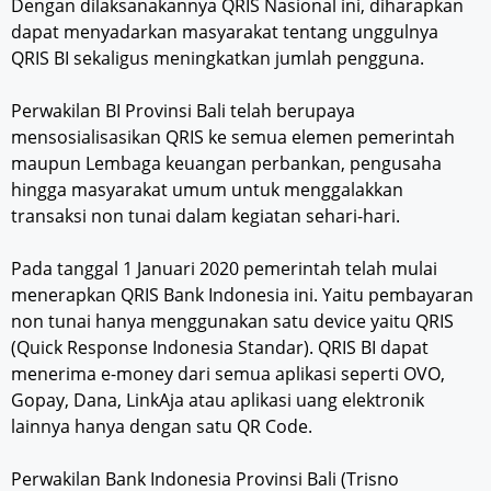
Dengan dilaksanakannya QRIS Nasional ini, diharapkan
dapat menyadarkan masyarakat tentang unggulnya
QRIS BI sekaligus meningkatkan jumlah pengguna.
Perwakilan BI Provinsi Bali telah berupaya
mensosialisasikan QRIS ke semua elemen pemerintah
maupun Lembaga keuangan perbankan, pengusaha
hingga masyarakat umum untuk menggalakkan
transaksi non tunai dalam kegiatan sehari-hari.
Pada tanggal 1 Januari 2020 pemerintah telah mulai
menerapkan QRIS Bank Indonesia ini. Yaitu pembayaran
non tunai hanya menggunakan satu device yaitu QRIS
(Quick Response Indonesia Standar). QRIS BI dapat
menerima e-money dari semua aplikasi seperti OVO,
Gopay, Dana, LinkAja atau aplikasi uang elektronik
lainnya hanya dengan satu QR Code.
Perwakilan Bank Indonesia Provinsi Bali (Trisno