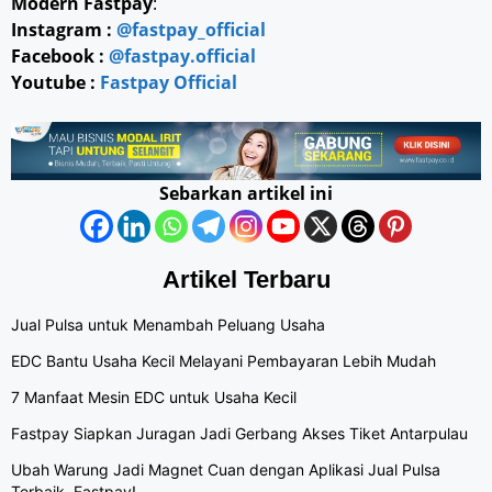
Modern Fastpay
:
Instagram :
@fastpay_official
Facebook :
@fastpay.official
Youtube :
Fastpay Official
Sebarkan artikel ini
Artikel Terbaru
Jual Pulsa untuk Menambah Peluang Usaha
EDC Bantu Usaha Kecil Melayani Pembayaran Lebih Mudah
7 Manfaat Mesin EDC untuk Usaha Kecil
Fastpay Siapkan Juragan Jadi Gerbang Akses Tiket Antarpulau
Ubah Warung Jadi Magnet Cuan dengan Aplikasi Jual Pulsa
Terbaik, Fastpay!