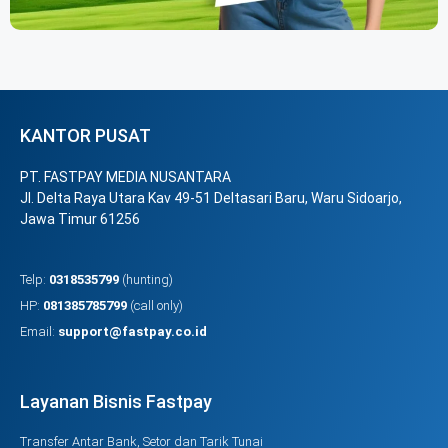
KANTOR PUSAT
PT. FASTPAY MEDIA NUSANTARA
Jl. Delta Raya Utara Kav 49-51 Deltasari Baru, Waru Sidoarjo,
Jawa Timur 61256
Telp:
0318535799
(hunting)
HP:
081385785799
(call only)
Email:
support@fastpay.co.id
Layanan Bisnis Fastpay
Transfer Antar Bank, Setor dan Tarik Tunai