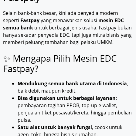
Selain bank-bank besar, kini ada penyedia modern
seperti
Fastpay
yang menawarkan solusi
mesin EDC
semua bank
untuk berbagai jenis usaha. Fastpay bukan
hanya sekadar penyedia EDC, tapi juga mitra bisnis yang
memberi peluang tambahan bagi pelaku UMKM.
✨ Mengapa Pilih Mesin EDC
Fastpay?
Mendukung semua bank utama di Indonesia
,
baik debit maupun kredit.
Bisa digunakan untuk berbagai layanan
:
pembayaran tagihan PPOB, top-up e-wallet,
penjualan tiket pesawat/kereta, hingga pembelian
pulsa.
Satu alat untuk banyak fungsi
, cocok untuk
agen, toko, hingga bisnis rumahan.