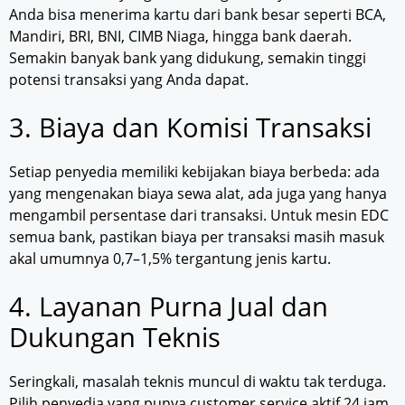
Anda bisa menerima kartu dari bank besar seperti BCA,
Mandiri, BRI, BNI, CIMB Niaga, hingga bank daerah.
Semakin banyak bank yang didukung, semakin tinggi
potensi transaksi yang Anda dapat.
3. Biaya dan Komisi Transaksi
Setiap penyedia memiliki kebijakan biaya berbeda: ada
yang mengenakan biaya sewa alat, ada juga yang hanya
mengambil persentase dari transaksi. Untuk mesin EDC
semua bank, pastikan biaya per transaksi masih masuk
akal umumnya 0,7–1,5% tergantung jenis kartu.
4. Layanan Purna Jual dan
Dukungan Teknis
Seringkali, masalah teknis muncul di waktu tak terduga.
Pilih penyedia yang punya customer service aktif 24 jam,