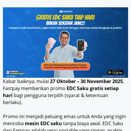
Kabar baiknya, mulai
27 Oktober – 30 November 2025
,
Fastpay memberikan promo
EDC Saku gratis setiap
hari
bagi pengguna terpilih (syarat & ketentuan
berlaku).
Promo ini menjadi peluang emas untuk Anda yang ingin
mencoba
mesin EDC saku
tanpa biaya awal. EDC Saku
dari Fastpay adalah versi portable yang ringan, praktis,