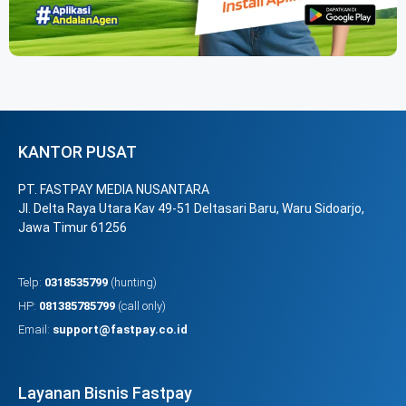
KANTOR PUSAT
PT. FASTPAY MEDIA NUSANTARA
Jl. Delta Raya Utara Kav 49-51 Deltasari Baru, Waru Sidoarjo,
Jawa Timur 61256
Telp:
0318535799
(hunting)
HP:
081385785799
(call only)
Email:
support@fastpay.co.id
Layanan Bisnis Fastpay