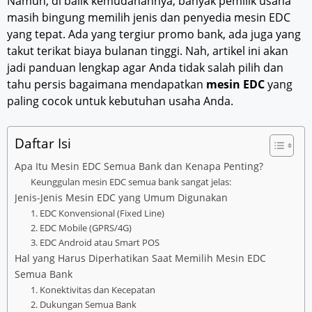
Namun, di balik kemudahannya, banyak pemilik usaha
masih bingung memilih jenis dan penyedia mesin EDC
yang tepat. Ada yang tergiur promo bank, ada juga yang
takut terikat biaya bulanan tinggi. Nah, artikel ini akan
jadi panduan lengkap agar Anda tidak salah pilih dan
tahu persis bagaimana mendapatkan
mesin EDC
yang
paling cocok untuk kebutuhan usaha Anda.
Daftar Isi
Apa Itu Mesin EDC Semua Bank dan Kenapa Penting?
Keunggulan mesin EDC semua bank sangat jelas:
Jenis-Jenis Mesin EDC yang Umum Digunakan
1. EDC Konvensional (Fixed Line)
2. EDC Mobile (GPRS/4G)
3. EDC Android atau Smart POS
Hal yang Harus Diperhatikan Saat Memilih Mesin EDC
Semua Bank
1. Konektivitas dan Kecepatan
2. Dukungan Semua Bank