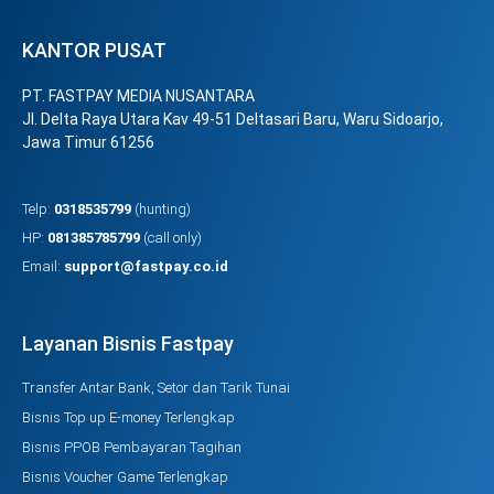
KANTOR PUSAT
PT. FASTPAY MEDIA NUSANTARA
Jl. Delta Raya Utara Kav 49-51 Deltasari Baru, Waru Sidoarjo,
Jawa Timur 61256
Telp:
0318535799
(hunting)
HP:
081385785799
(call only)
Email:
support@fastpay.co.id
Layanan Bisnis Fastpay
Transfer Antar Bank, Setor dan Tarik Tunai
Bisnis Top up E-money Terlengkap
Bisnis PPOB Pembayaran Tagihan
Bisnis Voucher Game Terlengkap