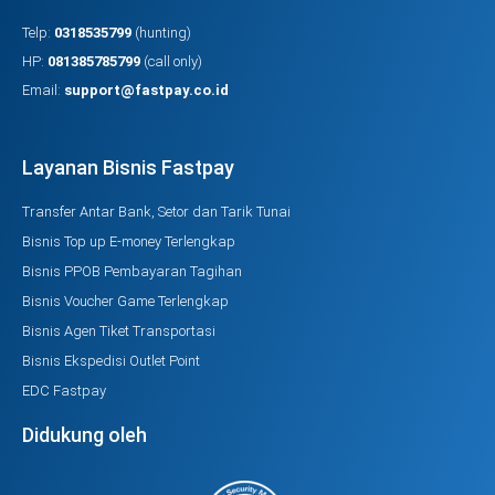
Telp:
0318535799
(hunting)
HP:
081385785799
(call only)
Email:
support@fastpay.co.id
Layanan Bisnis Fastpay
Transfer Antar Bank, Setor dan Tarik Tunai
Bisnis Top up E-money Terlengkap
Bisnis PPOB Pembayaran Tagihan
Bisnis Voucher Game Terlengkap
Bisnis Agen Tiket Transportasi
Bisnis Ekspedisi Outlet Point
EDC Fastpay
Didukung oleh