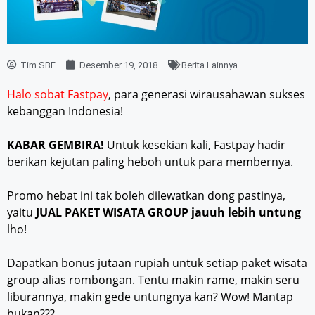
Tim SBF
Desember 19, 2018
Berita Lainnya
Halo sobat Fastpay
, para generasi wirausahawan sukses
kebanggan Indonesia!
KABAR GEMBIRA!
Untuk kesekian kali, Fastpay hadir
berikan kejutan paling heboh untuk para membernya.
Promo hebat ini tak boleh dilewatkan dong pastinya,
yaitu
JUAL PAKET WISATA GROUP
jauuh lebih untung
lho!
Dapatkan bonus jutaan rupiah untuk setiap paket wisata
group alias rombongan. Tentu makin rame, makin seru
liburannya, makin gede untungnya kan? Wow! Mantap
bukan???