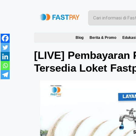
Blog
Berita & Promo
Edukas
[LIVE] Pembayaran
Tersedia Loket Fast