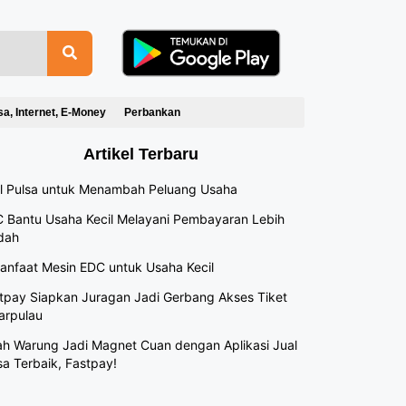
sa, Internet, E-Money
Perbankan
Artikel Terbaru
l Pulsa untuk Menambah Peluang Usaha
 Bantu Usaha Kecil Melayani Pembayaran Lebih
dah
anfaat Mesin EDC untuk Usaha Kecil
tpay Siapkan Juragan Jadi Gerbang Akses Tiket
arpulau
h Warung Jadi Magnet Cuan dengan Aplikasi Jual
sa Terbaik, Fastpay!