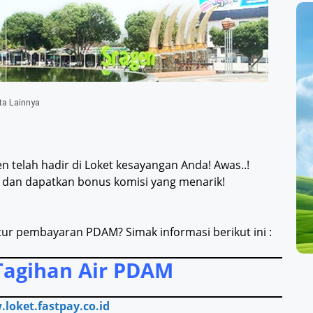
ta Lainnya
n telah hadir di Loket kesayangan Anda! Awas..!
 dan dapatkan bonus komisi yang menarik!
r pembayaran PDAM? Simak informasi berikut ini :
Tagihan Air PDAM
loket.fastpay.co.id