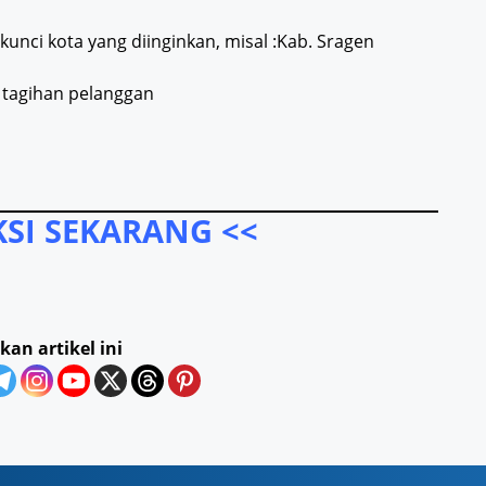
nci kota yang diinginkan, misal :Kab. Sragen
n tagihan pelanggan
SI SEKARANG <<
kan artikel ini