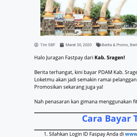
Tim SBF
Maret 30, 2020
Berita & Promo
,
Beri
Halo Juragan Fastpay dari
Kab. Sragen!
Berita terhangat, kini bayar PDAM Kab. Srage
Loketmu akan jadi semakin ramai pelanggan
Promosikan sekarang juga ya!
Nah penasaran kan gimana menggunakan fitu
Cara Bayar 
Silahkan Login ID Faspay Anda di
www.