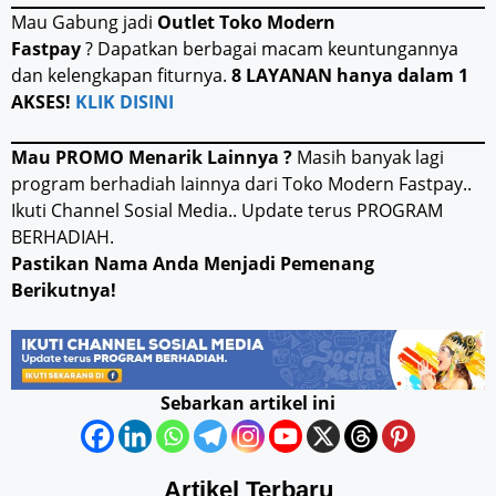
Mau Gabung jadi
Outlet Toko Modern
Fastpay
? Dapatkan berbagai macam keuntungannya
dan kelengkapan fiturnya.
8 LAYANAN hanya dalam 1
AKSES!
KLIK DISINI
Mau PROMO Menarik Lainnya ?
Masih banyak lagi
program berhadiah lainnya dari Toko Modern Fastpay..
Ikuti Channel Sosial Media.. Update terus PROGRAM
BERHADIAH.
Pastikan Nama Anda Menjadi Pemenang
Berikutnya!
Sebarkan artikel ini
Artikel Terbaru