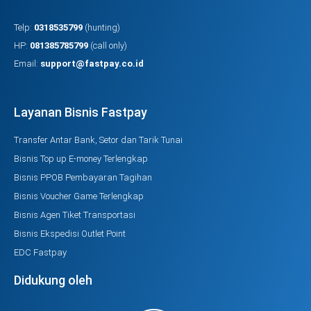
Telp:
0318535799
(hunting)
HP:
081385785799
(call only)
Email:
support@fastpay.co.id
Layanan Bisnis Fastpay
Transfer Antar Bank, Setor dan Tarik Tunai
Bisnis Top up E-money Terlengkap
Bisnis PPOB Pembayaran Tagihan
Bisnis Voucher Game Terlengkap
Bisnis Agen Tiket Transportasi
Bisnis Ekspedisi Outlet Point
EDC Fastpay
Didukung oleh