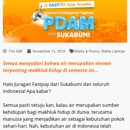
Tim SBF
November 13, 2019
Berita & Promo
,
Berita Lainnya
Semua menyadari bahwa air merupakan elemen
terpenting makhluk hidup di semesta ini…
Halo Juragan Fastpay dari Sukabumi dan seluruh
indonesia! Apa kabar?
Semua pasti setuju kan, kalau air merupakan sumber
kehidupan bagi makhluk hidup di dunia. terutama
manusia yang menjadikan air sebagai kebutuhan pokok
sehari-hari. Nah, kebutuhan air di Indonesia telah