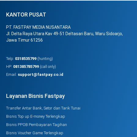
KANTOR PUSAT
PT. FASTPAY MEDIA NUSANTARA
Jl. Delta Raya Utara Kav 49-51 Deltasari Baru, Waru Sidoarjo,
Jawa Timur 61256
Telp:
0318535799
(hunting)
HP:
081385785799
(call only)
Email:
support@fastpay.co.id
Layanan Bisnis Fastpay
Transfer Antar Bank, Setor dan Tarik Tunai
Bisnis Top up E-money Terlengkap
Bisnis PPOB Pembayaran Tagihan
Bisnis Voucher Game Terlengkap