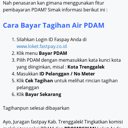
Nah penasaran kan gimana menggunakan fitur
pembayaran PDAM? Simak informasi berikut ini :
Cara Bayar Tagihan Air PDAM
Silahkan Login ID Faspay Anda di
www.loket.fastpay.co.id
Klik menu
Bayar PDAM
Pilih PDAM dengan memasukkan kata kunci kota
yang diinginkan, misal :
Kota Trenggalek
Masukkan
ID Pelanggan / No Meter
Klik
Cek Tagihan
untuk melihat rincian tagihan
pelanggan
Klik
Bayar Sekarang
Tagihanpun selesai dibayarkan
Ayo, Juragan fastpay Kab. Trenggalek! Tingkatkan komisi