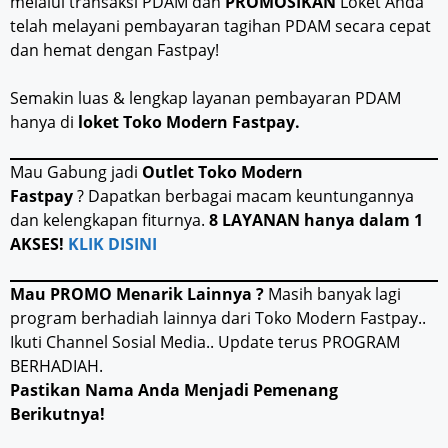
melalui transaksi PDAM dan
PROMOSIKAN
Loket Anda
telah melayani pembayaran tagihan PDAM secara cepat
dan hemat dengan Fastpay!
Semakin luas & lengkap layanan pembayaran PDAM
hanya di
loket
Toko Modern Fastpay.
Mau Gabung jadi
Outlet Toko Modern
Fastpay
? Dapatkan berbagai macam keuntungannya
dan kelengkapan fiturnya.
8 LAYANAN hanya dalam 1
AKSES!
KLIK DISINI
Mau PROMO Menarik Lainnya ?
Masih banyak lagi
program berhadiah lainnya dari Toko Modern Fastpay..
Ikuti Channel Sosial Media.. Update terus PROGRAM
BERHADIAH.
Pastikan Nama Anda Menjadi Pemenang
Berikutnya!